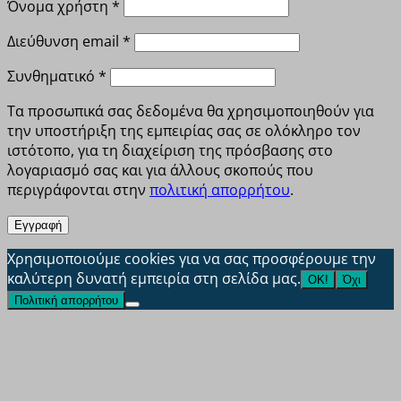
Απαιτείται
Όνομα χρήστη
*
Απαιτείται
Διεύθυνση email
*
Απαιτείται
Συνθηματικό
*
Τα προσωπικά σας δεδομένα θα χρησιμοποιηθούν για
την υποστήριξη της εμπειρίας σας σε ολόκληρο τον
ιστότοπο, για τη διαχείριση της πρόσβασης στο
λογαριασμό σας και για άλλους σκοπούς που
περιγράφονται στην
πολιτική απορρήτου
.
Εγγραφή
Χρησιμοποιούμε cookies για να σας προσφέρουμε την
καλύτερη δυνατή εμπειρία στη σελίδα μας.
ΟΚ!
Όχι
Πολιτική απορρήτου