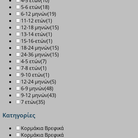
4-5 ετών
(10)
5-6 ετών
(18)
6-12 μηνών
(19)
11-12 ετών
(1)
12-18 μηνών
(15)
13-14 ετών
(1)
15-16-ετών
(1)
18-24 μηνών
(15)
24-36 μηνών
(15)
4-5 ετών
(7)
7-8 ετών
(1)
9-10 ετών
(1)
12-24 μηνών
(5)
6-9 μηνών
(48)
9-12 μηνών
(43)
7 ετών
(35)
Κατηγορίες
Κορμάκια Βρεφικά
Κορμάκια Βρεφικά