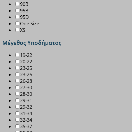
90B
95B
95D
One Size
XS
Μέγεθος Υποδήματος
19-22
20-22
23-25
23-26
26-28
27-30
28-30
29-31
29-32
31-34
32-34
35-37