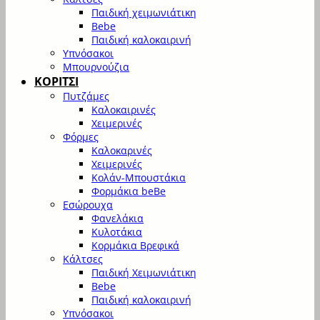
Παιδική χειμωνιάτικη
Bebe
Παιδική καλοκαιρινή
Υπνόσακοι
Μπουρνούζια
ΚΟΡΙΤΣΙ
Πυτζάμες
Καλοκαιρινές
Χειμερινές
Φόρμες
Καλοκαρινές
Χειμερινές
Κολάν-Μπουστάκια
Φορμάκια beBe
Εσώρουχα
Φανελάκια
Κυλοτάκια
Κορμάκια Βρεφικά
Κάλτσες
Παιδική Χειμωνιάτικη
Bebe
Παιδική καλοκαιρινή
Υπνόσακοι