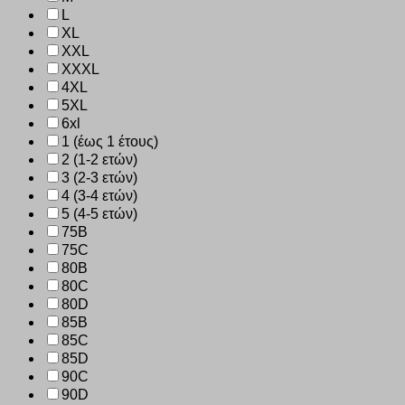
L
XL
XXL
XXXL
4XL
5XL
6xl
1 (έως 1 έτους)
2 (1-2 ετών)
3 (2-3 ετών)
4 (3-4 ετών)
5 (4-5 ετών)
75B
75C
80B
80C
80D
85B
85C
85D
90C
90D