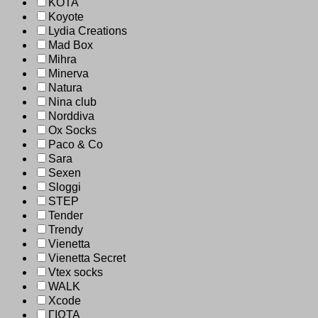
KOTA
Koyote
Lydia Creations
Mad Box
Mihra
Minerva
Natura
Nina club
Norddiva
Ox Socks
Paco & Co
Sara
Sexen
Sloggi
STEP
Tender
Trendy
Vienetta
Vienetta Secret
Vtex socks
WALK
Xcode
ΓΙΩΤΑ