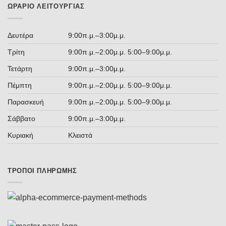
ΩΡΆΡΙΟ ΛΕΙΤΟΥΡΓΊΑΣ
Δευτέρα
9:00π.μ.–3:00μ.μ.
Τρίτη
9:00π.μ.–2:00μ.μ. 5:00–9:00μ.μ.
Τετάρτη
9:00π.μ.–3:00μ.μ.
Πέμπτη
9:00π.μ.–2:00μ.μ. 5:00–9:00μ.μ.
Παρασκευή
9:00π.μ.–2:00μ.μ. 5:00–9:00μ.μ.
Σάββατο
9:00π.μ.–3:00μ.μ.
Κυριακή
Κλειστά
ΤΡΌΠΟΙ ΠΛΗΡΩΜΉΣ