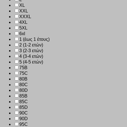
XL
XXL
XXXL
4XL
5XL
6xl
1 (έως 1 έτους)
2 (1-2 ετών)
3 (2-3 ετών)
4 (3-4 ετών)
5 (4-5 ετών)
75B
75C
80B
80C
80D
85B
85C
85D
90C
90D
95C