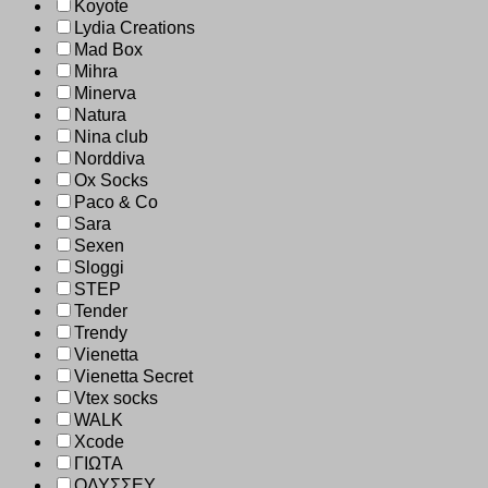
Koyote
Lydia Creations
Mad Box
Mihra
Minerva
Natura
Nina club
Norddiva
Ox Socks
Paco & Co
Sara
Sexen
Sloggi
STEP
Tender
Trendy
Vienetta
Vienetta Secret
Vtex socks
WALK
Xcode
ΓΙΩΤΑ
ΟΔΥΣΣΕΥ