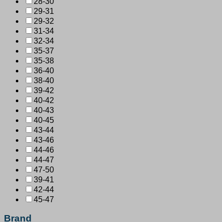
28-30
29-31
29-32
31-34
32-34
35-37
35-38
36-40
38-40
39-42
40-42
40-43
40-45
43-44
43-46
44-46
44-47
47-50
39-41
42-44
45-47
Brand