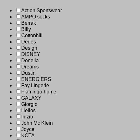
Action Sportswear
AMPO socks
Berrak
Billy
Cottonhill
Dedes
Design
DISNEY
Donella
Dreams
Dustin
ENERGIERS
Fay Lingerie
Flamingo-home
GALAXY
Giorgio
Helios
Inizio
John Mc Klein
Joyce
KOTA