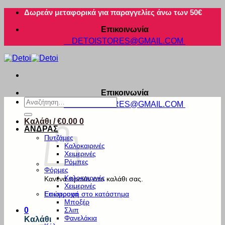
Μετάβαση
Δωρεάν μεταφορικά για παραγγελίες άνω των 50€
στο
Επικοινωνία
περιεχόμενο
DETOISTORES@GMAIL.COM
Επικοινωνία
Αναζήτηση
DETOISTORES@GMAIL.COM
για:
Καλάθι /
€
0.00
0
ΑΝΔΡΑΣ
Πυτζάμες
Καλοκαιρινές
Χειμερινές
Ρόμπες
Φόρμες
Καλοκαιρινές
Κανένα προϊόν στο καλάθι σας.
Χειμερινές
Εσώρουχα
Επιστροφή στο κατάστημα
Μποξέρ
Σλιπ
0
Φανελάκια
Καλάθι