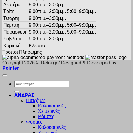
Δευτέρα
9:00π.μ.–3:00μ.μ.
Τρίτη
9:00π.μ.–2:00μ.μ. 5:00–9:00μ.μ.
Τετάρτη
9:00π.μ.–3:00μ.μ.
Πέμπτη
9:00π.μ.–2:00μ.μ. 5:00–9:00μ.μ.
Παρασκευή
9:00π.μ.–2:00μ.μ. 5:00–9:00μ.μ.
Σάββατο
9:00π.μ.–3:00μ.μ.
Κυριακή
Κλειστά
Τρόποι Πληρωμής
Copyright 2026 © Detoi.gr / Designed & Developed by
Pointer
Αναζήτηση
για:
ΑΝΔΡΑΣ
Πυτζάμες
Καλοκαιρινές
Χειμερινές
Ρόμπες
Φόρμες
Καλοκαιρινές
Χειμερινές