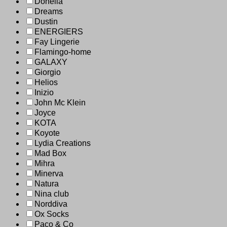
Donella
Dreams
Dustin
ENERGIERS
Fay Lingerie
Flamingo-home
GALAXY
Giorgio
Helios
Inizio
John Mc Klein
Joyce
KOTA
Koyote
Lydia Creations
Mad Box
Mihra
Minerva
Natura
Nina club
Norddiva
Ox Socks
Paco & Co