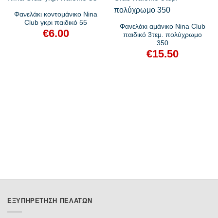
Φανελάκι κοντομάνικο Nina
Club γκρι παιδικό 55
Φανελάκι αμάνικο Nina Club
€
6.00
παιδικό 3τεμ. πολύχρωμο
350
€
15.50
ΕΞΥΠΗΡΈΤΗΣΗ ΠΕΛΑΤΏΝ