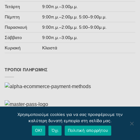
Τετάρτη
9:00π.μ.–3:00μ.μ.
Πέμπτη
9:00π.μ.–2:00μ.μ. 5:00–9:00μ.μ.
Παρασκευή
9:00π.μ.–2:00μ.μ. 5:00–9:00μ.μ.
Σάββατο
9:00π.μ.–3:00μ.μ.
Κυριακή
Κλειστά
ΤΡΌΠΟΙ ΠΛΗΡΩΜΉΣ
Χρησιμοποιούμε cookies για να σας προσφέρουμε την
καλύτερη δυνατή εμπειρία στη σελίδα μας.
ΟΚ!
Όχι
Πολιτική απορρήτου
Copyright 2026 © Detoi.gr / Designed & Developed by
Pointer