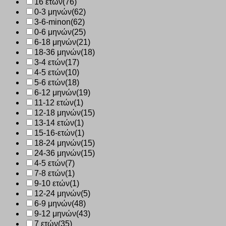
16 ετών
(76)
0-3 μηνών
(62)
3-6-minon
(62)
0-6 μηνών
(25)
6-18 μηνών
(21)
18-36 μηνών
(18)
3-4 ετών
(17)
4-5 ετών
(10)
5-6 ετών
(18)
6-12 μηνών
(19)
11-12 ετών
(1)
12-18 μηνών
(15)
13-14 ετών
(1)
15-16-ετών
(1)
18-24 μηνών
(15)
24-36 μηνών
(15)
4-5 ετών
(7)
7-8 ετών
(1)
9-10 ετών
(1)
12-24 μηνών
(5)
6-9 μηνών
(48)
9-12 μηνών
(43)
7 ετών
(35)