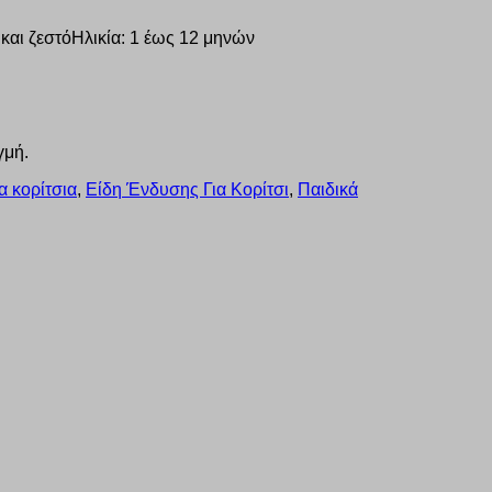
και ζεστόΗλικία: 1 έως 12 μηνών
γμή.
α κορίτσια
,
Είδη Ένδυσης Για Κορίτσι
,
Παιδικά