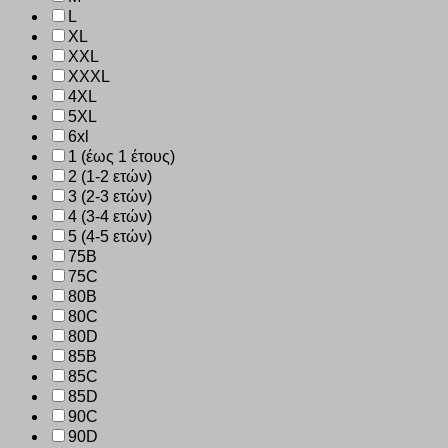
L
XL
XXL
XXXL
4XL
5XL
6xl
1 (έως 1 έτους)
2 (1-2 ετών)
3 (2-3 ετών)
4 (3-4 ετών)
5 (4-5 ετών)
75B
75C
80B
80C
80D
85B
85C
85D
90C
90D