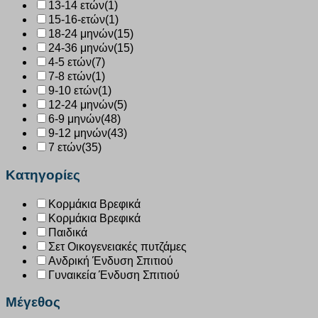
13-14 ετών
(1)
15-16-ετών
(1)
18-24 μηνών
(15)
24-36 μηνών
(15)
4-5 ετών
(7)
7-8 ετών
(1)
9-10 ετών
(1)
12-24 μηνών
(5)
6-9 μηνών
(48)
9-12 μηνών
(43)
7 ετών
(35)
Κατηγορίες
Κορμάκια Βρεφικά
Κορμάκια Βρεφικά
Παιδικά
Σετ Οικογενειακές πυτζάμες
Ανδρική Ένδυση Σπιτιού
Γυναικεία Ένδυση Σπιτιού
Μέγεθος