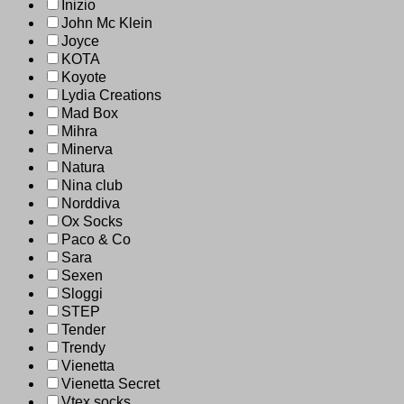
Inizio
John Mc Klein
Joyce
KOTA
Koyote
Lydia Creations
Mad Box
Mihra
Minerva
Natura
Nina club
Norddiva
Ox Socks
Paco & Co
Sara
Sexen
Sloggi
STEP
Tender
Trendy
Vienetta
Vienetta Secret
Vtex socks