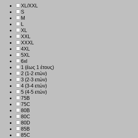
XL/XXL
S
M
L
XL
XXL
XXXL
4XL
5XL
6xl
1 (έως 1 έτους)
2 (1-2 ετών)
3 (2-3 ετών)
4 (3-4 ετών)
5 (4-5 ετών)
75B
75C
80B
80C
80D
85B
85C