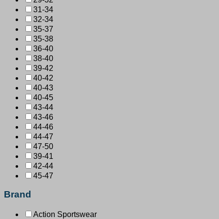
31-34
32-34
35-37
35-38
36-40
38-40
39-42
40-42
40-43
40-45
43-44
43-46
44-46
44-47
47-50
39-41
42-44
45-47
Brand
Action Sportswear