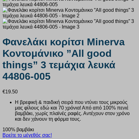
Φανελάκι κορίτσι Minerva
Κοντομάνικο ”All good
things” 3 τεμάχια λευκά
44806-005
€
19.50
Η βρεφική & παιδική σειρά που ντύνει τους μικρούς
μας φίλους εδώ και 70 χρόνια! Από από 100% πενιέ
βαμβάκι, χωρίς πλαϊνές ραφές. Αντέχουν στον χρόνο
και δεν χάνουν τη φόρμα τους.
100% βαμβάκι
Βρείτε το μέγεθός σας!