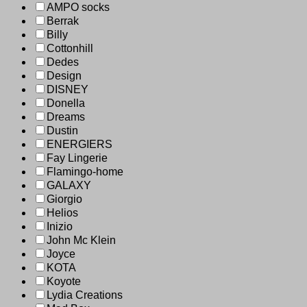
AMPO socks
Berrak
Billy
Cottonhill
Dedes
Design
DISNEY
Donella
Dreams
Dustin
ENERGIERS
Fay Lingerie
Flamingo-home
GALAXY
Giorgio
Helios
Inizio
John Mc Klein
Joyce
KOTA
Koyote
Lydia Creations