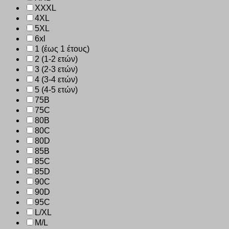
XXXL
4XL
5XL
6xl
1 (έως 1 έτους)
2 (1-2 ετών)
3 (2-3 ετών)
4 (3-4 ετών)
5 (4-5 ετών)
75B
75C
80B
80C
80D
85B
85C
85D
90C
90D
95C
L/XL
M/L