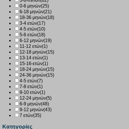
3-6-minon
(62)
0-6 μηνών
(25)
6-18 μηνών
(21)
18-36 μηνών
(18)
3-4 ετών
(17)
4-5 ετών
(10)
5-6 ετών
(18)
6-12 μηνών
(19)
11-12 ετών
(1)
12-18 μηνών
(15)
13-14 ετών
(1)
15-16-ετών
(1)
18-24 μηνών
(15)
24-36 μηνών
(15)
4-5 ετών
(7)
7-8 ετών
(1)
9-10 ετών
(1)
12-24 μηνών
(5)
6-9 μηνών
(48)
9-12 μηνών
(43)
7 ετών
(35)
Κατηγορίες