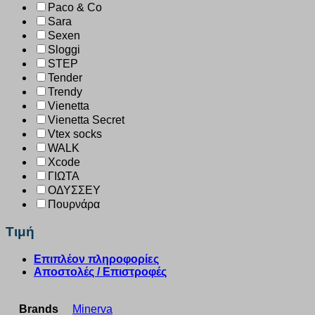
Paco & Co
Sara
Sexen
Sloggi
STEP
Tender
Trendy
Vienetta
Vienetta Secret
Vtex socks
WALK
Xcode
ΓΙΩΤΑ
ΟΔΥΣΣΕΥ
Πουρνάρα
Τιμή
Επιπλέον πληροφορίες
Αποστολές / Επιστροφές
Brands
Minerva