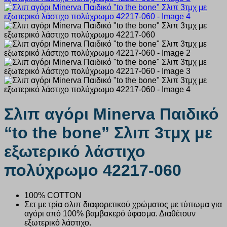
Σλιπ αγόρι Minerva Παιδικό
“to the bone” Σλιπ 3τμχ με
εξωτερικό λάστιχο
πολύχρωμο 42217-060
100% COTTON
Σετ με τρία σλιπ διαφορετικού χρώματος με τύπωμα για
αγόρι από 100% βαμβακερό ύφασμα. Διαθέτουν
εξωτερικό λάστιχο.