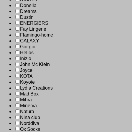
Donella
Dreams
Dustin
ENERGIERS
Fay Lingerie
Flamingo-home
GALAXY
Giorgio
Helios
Inizio
John Mc Klein
Joyce
KOTA
Koyote
Lydia Creations
Mad Box
Mihra
Minerva
Natura
Nina club
Norddiva
Ox Socks