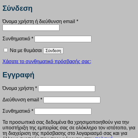
Σύνδεση
Απαιτείται
Όνομα χρήστη ή διεύθυνση email
*
Απαιτείται
Συνθηματικό
*
Να με θυμάσαι
Σύνδεση
Χάσατε το συνθηματικό πρόσβασής σας;
Εγγραφή
Απαιτείται
Όνομα χρήστη
*
Απαιτείται
Διεύθυνση email
*
Απαιτείται
Συνθηματικό
*
Τα προσωπικά σας δεδομένα θα χρησιμοποιηθούν για την
υποστήριξη της εμπειρίας σας σε ολόκληρο τον ιστότοπο, για
τη διαχείριση της πρόσβασης στο λογαριασμό σας και για