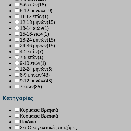
5-6 ετών
(18)
6-12 μηνών
(19)
11-12 ετών
(1)
12-18 μηνών
(15)
13-14 ετών
(1)
15-16-ετών
(1)
18-24 μηνών
(15)
24-36 μηνών
(15)
4-5 ετών
(7)
7-8 ετών
(1)
9-10 ετών
(1)
12-24 μηνών
(5)
6-9 μηνών
(48)
9-12 μηνών
(43)
7 ετών
(35)
Κατηγορίες
Κορμάκια Βρεφικά
Κορμάκια Βρεφικά
Παιδικά
Σετ Οικογενειακές πυτζάμες