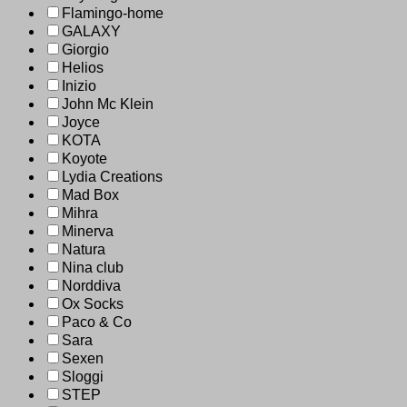
Flamingo-home
GALAXY
Giorgio
Helios
Inizio
John Mc Klein
Joyce
KOTA
Koyote
Lydia Creations
Mad Box
Mihra
Minerva
Natura
Nina club
Norddiva
Ox Socks
Paco & Co
Sara
Sexen
Sloggi
STEP