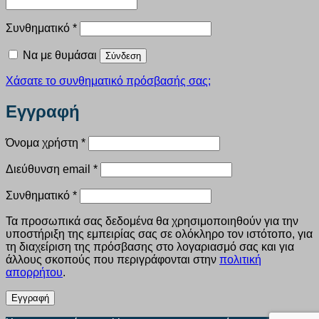
Απαιτείται
Συνθηματικό
*
Να με θυμάσαι
Σύνδεση
Χάσατε το συνθηματικό πρόσβασής σας;
Εγγραφή
Απαιτείται
Όνομα χρήστη
*
Απαιτείται
Διεύθυνση email
*
Απαιτείται
Συνθηματικό
*
Τα προσωπικά σας δεδομένα θα χρησιμοποιηθούν για την
υποστήριξη της εμπειρίας σας σε ολόκληρο τον ιστότοπο, για
τη διαχείριση της πρόσβασης στο λογαριασμό σας και για
άλλους σκοπούς που περιγράφονται στην
πολιτική
απορρήτου
.
Εγγραφή