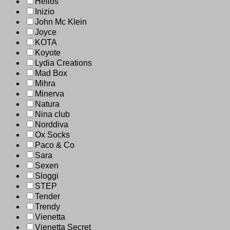
Helios
Inizio
John Mc Klein
Joyce
KOTA
Koyote
Lydia Creations
Mad Box
Mihra
Minerva
Natura
Nina club
Norddiva
Ox Socks
Paco & Co
Sara
Sexen
Sloggi
STEP
Tender
Trendy
Vienetta
Vienetta Secret