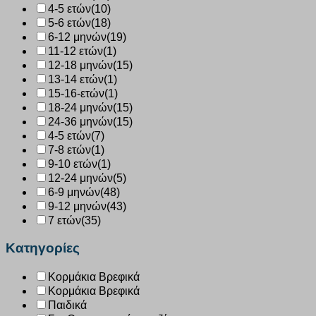
4-5 ετών
(10)
5-6 ετών
(18)
6-12 μηνών
(19)
11-12 ετών
(1)
12-18 μηνών
(15)
13-14 ετών
(1)
15-16-ετών
(1)
18-24 μηνών
(15)
24-36 μηνών
(15)
4-5 ετών
(7)
7-8 ετών
(1)
9-10 ετών
(1)
12-24 μηνών
(5)
6-9 μηνών
(48)
9-12 μηνών
(43)
7 ετών
(35)
Κατηγορίες
Κορμάκια Βρεφικά
Κορμάκια Βρεφικά
Παιδικά