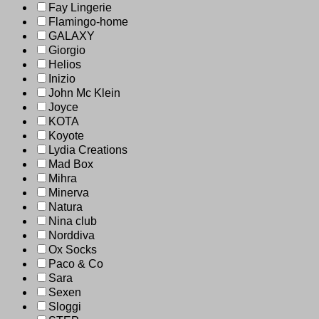
Fay Lingerie
Flamingo-home
GALAXY
Giorgio
Helios
Inizio
John Mc Klein
Joyce
KOTA
Koyote
Lydia Creations
Mad Box
Mihra
Minerva
Natura
Nina club
Norddiva
Ox Socks
Paco & Co
Sara
Sexen
Sloggi