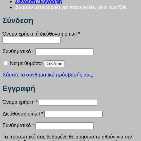
Σύνδεση / Εγγραφή
Δωρεάν μεταφορικά για παραγγελίες άνω των 50€
Σύνδεση
Απαιτείται
Όνομα χρήστη ή διεύθυνση email
*
Απαιτείται
Συνθηματικό
*
Να με θυμάσαι
Σύνδεση
Χάσατε το συνθηματικό πρόσβασής σας;
Εγγραφή
Απαιτείται
Όνομα χρήστη
*
Απαιτείται
Διεύθυνση email
*
Απαιτείται
Συνθηματικό
*
Τα προσωπικά σας δεδομένα θα χρησιμοποιηθούν για την