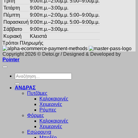
Τρίτη
9:00π.μ.–2:00μ.μ. 5:00–9:00μ.μ.
Τετάρτη
9:00π.μ.–3:00μ.μ.
Πέμπτη
9:00π.μ.–2:00μ.μ. 5:00–9:00μ.μ.
Παρασκευή
9:00π.μ.–2:00μ.μ. 5:00–9:00μ.μ.
Σάββατο
9:00π.μ.–3:00μ.μ.
Κυριακή
Κλειστά
Τρόποι Πληρωμής
Copyright 2026 © Detoi.gr / Designed & Developed by
Pointer
Αναζήτηση
για:
ΑΝΔΡΑΣ
Πυτζάμες
Καλοκαιρινές
Χειμερινές
Ρόμπες
Φόρμες
Καλοκαιρινές
Χειμερινές
Εσώρουχα
Μποξέρ