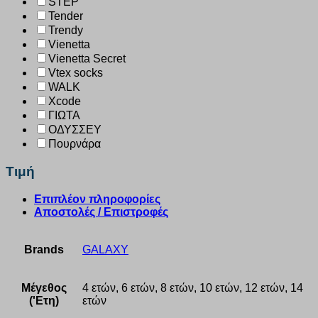
STEP
Tender
Trendy
Vienetta
Vienetta Secret
Vtex socks
WALK
Xcode
ΓΙΩΤΑ
ΟΔΥΣΣΕΥ
Πουρνάρα
Τιμή
Επιπλέον πληροφορίες
Αποστολές / Επιστροφές
Brands
GALAXY
Μέγεθος
4 ετών, 6 ετών, 8 ετών, 10 ετών, 12 ετών, 14
('Ετη)
ετών