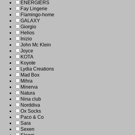
ENERGIERS
Fay Lingerie
Flamingo-home
GALAXY
Giorgio
Helios
Inizio
John Mc Klein
Joyce
KOTA
Koyote
Lydia Creations
Mad Box
Mihra
Minerva
Natura
Nina club
Norddiva
Ox Socks
Paco & Co
Sara
Sexen