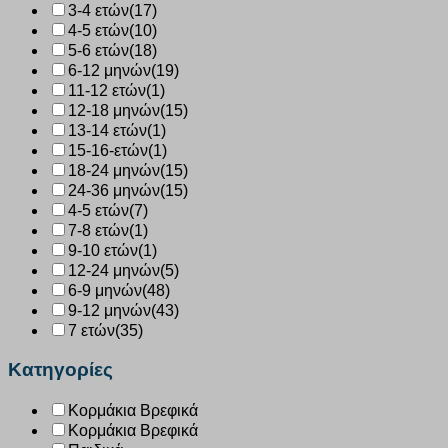
3-4 ετών
(17)
4-5 ετών
(10)
5-6 ετών
(18)
6-12 μηνών
(19)
11-12 ετών
(1)
12-18 μηνών
(15)
13-14 ετών
(1)
15-16-ετών
(1)
18-24 μηνών
(15)
24-36 μηνών
(15)
4-5 ετών
(7)
7-8 ετών
(1)
9-10 ετών
(1)
12-24 μηνών
(5)
6-9 μηνών
(48)
9-12 μηνών
(43)
7 ετών
(35)
Κατηγορίες
Κορμάκια Βρεφικά
Κορμάκια Βρεφικά