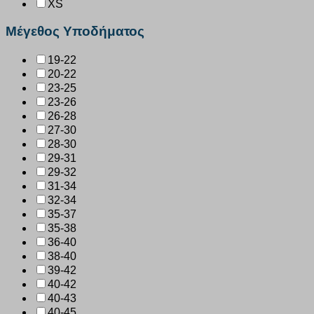
XS
Μέγεθος Υποδήματος
19-22
20-22
23-25
23-26
26-28
27-30
28-30
29-31
29-32
31-34
32-34
35-37
35-38
36-40
38-40
39-42
40-42
40-43
40-45