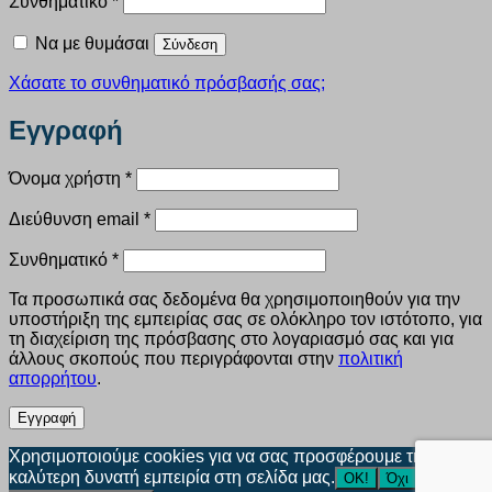
Συνθηματικό
*
Να με θυμάσαι
Σύνδεση
Χάσατε το συνθηματικό πρόσβασής σας;
Εγγραφή
Απαιτείται
Όνομα χρήστη
*
Απαιτείται
Διεύθυνση email
*
Απαιτείται
Συνθηματικό
*
Τα προσωπικά σας δεδομένα θα χρησιμοποιηθούν για την
υποστήριξη της εμπειρίας σας σε ολόκληρο τον ιστότοπο, για
τη διαχείριση της πρόσβασης στο λογαριασμό σας και για
άλλους σκοπούς που περιγράφονται στην
πολιτική
απορρήτου
.
Εγγραφή
Χρησιμοποιούμε cookies για να σας προσφέρουμε την
καλύτερη δυνατή εμπειρία στη σελίδα μας.
ΟΚ!
Όχι