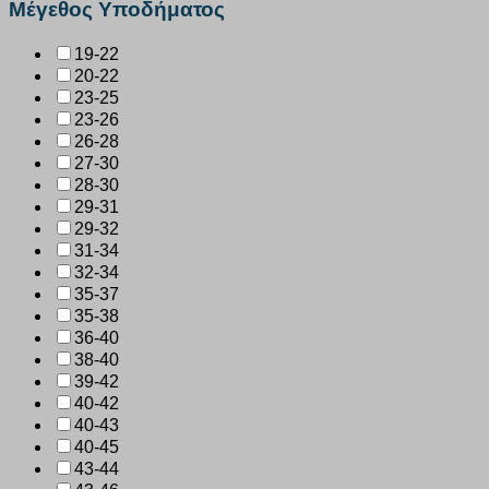
Μέγεθος Υποδήματος
19-22
20-22
23-25
23-26
26-28
27-30
28-30
29-31
29-32
31-34
32-34
35-37
35-38
36-40
38-40
39-42
40-42
40-43
40-45
43-44