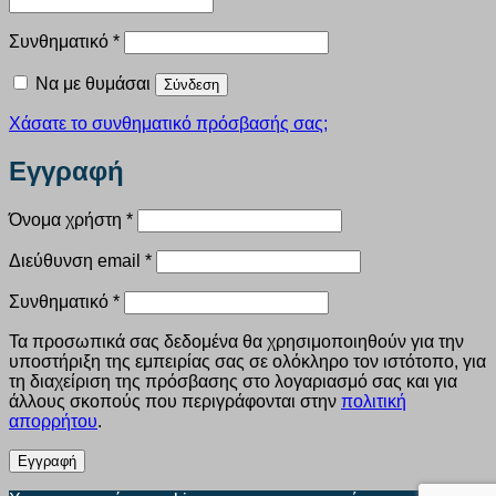
Απαιτείται
Συνθηματικό
*
Να με θυμάσαι
Σύνδεση
Χάσατε το συνθηματικό πρόσβασής σας;
Εγγραφή
Απαιτείται
Όνομα χρήστη
*
Απαιτείται
Διεύθυνση email
*
Απαιτείται
Συνθηματικό
*
Τα προσωπικά σας δεδομένα θα χρησιμοποιηθούν για την
υποστήριξη της εμπειρίας σας σε ολόκληρο τον ιστότοπο, για
τη διαχείριση της πρόσβασης στο λογαριασμό σας και για
άλλους σκοπούς που περιγράφονται στην
πολιτική
απορρήτου
.
Εγγραφή