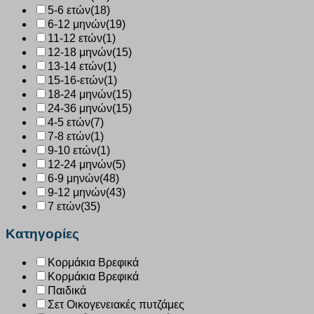
5-6 ετών
(18)
6-12 μηνών
(19)
11-12 ετών
(1)
12-18 μηνών
(15)
13-14 ετών
(1)
15-16-ετών
(1)
18-24 μηνών
(15)
24-36 μηνών
(15)
4-5 ετών
(7)
7-8 ετών
(1)
9-10 ετών
(1)
12-24 μηνών
(5)
6-9 μηνών
(48)
9-12 μηνών
(43)
7 ετών
(35)
Κατηγορίες
Κορμάκια Βρεφικά
Κορμάκια Βρεφικά
Παιδικά
Σετ Οικογενειακές πυτζάμες