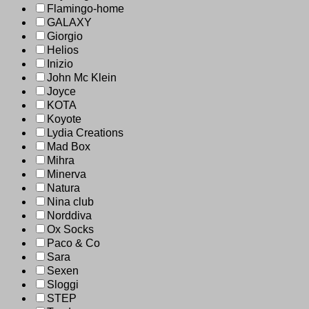
Flamingo-home
GALAXY
Giorgio
Helios
Inizio
John Mc Klein
Joyce
KOTA
Koyote
Lydia Creations
Mad Box
Mihra
Minerva
Natura
Nina club
Norddiva
Ox Socks
Paco & Co
Sara
Sexen
Sloggi
STEP