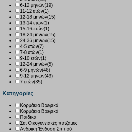
6-12 μηνών
(19)
11-12 ετών
(1)
12-18 μηνών
(15)
13-14 ετών
(1)
15-16-ετών
(1)
18-24 μηνών
(15)
24-36 μηνών
(15)
4-5 ετών
(7)
7-8 ετών
(1)
9-10 ετών
(1)
12-24 μηνών
(5)
6-9 μηνών
(48)
9-12 μηνών
(43)
7 ετών
(35)
Κατηγορίες
Κορμάκια Βρεφικά
Κορμάκια Βρεφικά
Παιδικά
Σετ Οικογενειακές πυτζάμες
Ανδρική Ένδυση Σπιτιού