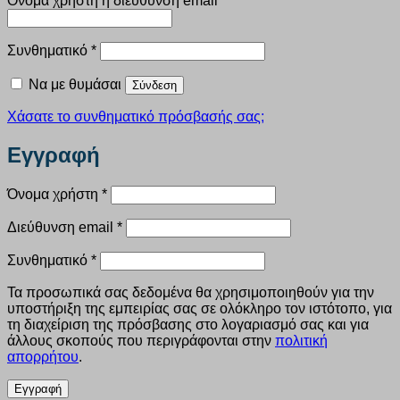
Όνομα χρήστη ή διεύθυνση email
*
Απαιτείται
Συνθηματικό
*
Να με θυμάσαι
Σύνδεση
Χάσατε το συνθηματικό πρόσβασής σας;
Εγγραφή
Απαιτείται
Όνομα χρήστη
*
Απαιτείται
Διεύθυνση email
*
Απαιτείται
Συνθηματικό
*
Τα προσωπικά σας δεδομένα θα χρησιμοποιηθούν για την
υποστήριξη της εμπειρίας σας σε ολόκληρο τον ιστότοπο, για
τη διαχείριση της πρόσβασης στο λογαριασμό σας και για
άλλους σκοπούς που περιγράφονται στην
πολιτική
απορρήτου
.
Εγγραφή