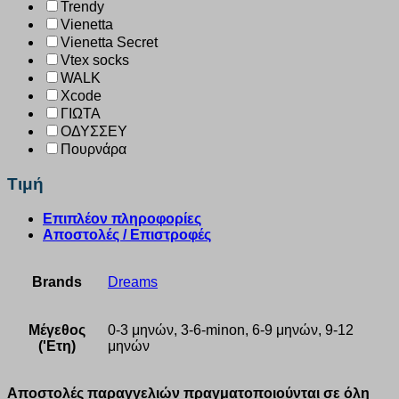
Trendy
Vienetta
Vienetta Secret
Vtex socks
WALK
Xcode
ΓΙΩΤΑ
ΟΔΥΣΣΕΥ
Πουρνάρα
Τιμή
Επιπλέον πληροφορίες
Αποστολές / Επιστροφές
Brands
Dreams
Μέγεθος
0-3 μηνών, 3-6-minon, 6-9 μηνών, 9-12
('Ετη)
μηνών
Αποστολές παραγγελιών πραγματοποιούνται σε όλη