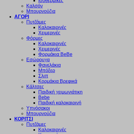
Ισοθερμικές
Καλσόν
Μπουρνούζια
ΑΓΟΡΙ
Πυτζάμες
Καλοκαιρινές
Χειμερινές
Φόρμες
Καλοκαιρινές
Χειμερινές
Φορμάκια BeBe
Εσώρουχα
Φανελάκια
Μπόξερ
Σλιπ
Κορμάκια Βρεφικά
Κάλτσες
Παιδική χειμωνιάτικη
Bebe
Παιδική καλοκαιρινή
Υπνόσακοι
Μπουρνούζια
ΚΟΡΙΤΣΙ
Πυτζάμες
Καλοκαιρινές