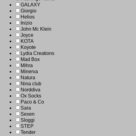
GALAXY
Giorgio
Helios
Inizio
John Mc Klein
Joyce
KOTA
Koyote
Lydia Creations
Mad Box
Mihra
Minerva
Natura
Nina club
Norddiva
Ox Socks
Paco & Co
Sara
Sexen
Sloggi
STEP
Tender