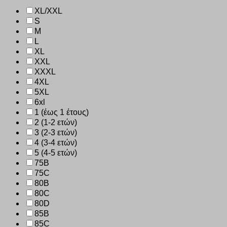
XL/XXL
S
M
L
XL
XXL
XXXL
4XL
5XL
6xl
1 (έως 1 έτους)
2 (1-2 ετών)
3 (2-3 ετών)
4 (3-4 ετών)
5 (4-5 ετών)
75B
75C
80B
80C
80D
85B
85C