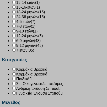
13-14 ετών
(1)
15-16-ετών
(1)
18-24 μηνών
(15)
24-36 μηνών
(15)
4-5 ετών
(7)
7-8 ετών
(1)
9-10 ετών
(1)
12-24 μηνών
(5)
6-9 μηνών
(48)
9-12 μηνών
(43)
7 ετών
(35)
Κατηγορίες
Κορμάκια Βρεφικά
Κορμάκια Βρεφικά
Παιδικά
Σετ Οικογενειακές πυτζάμες
Ανδρική Ένδυση Σπιτιού
Γυναικεία Ένδυση Σπιτιού
Μέγεθος