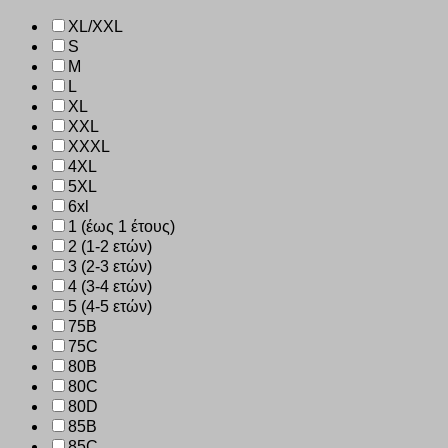
XL/XXL
S
M
L
XL
XXL
XXXL
4XL
5XL
6xl
1 (έως 1 έτους)
2 (1-2 ετών)
3 (2-3 ετών)
4 (3-4 ετών)
5 (4-5 ετών)
75B
75C
80B
80C
80D
85B
85C