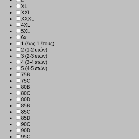
L
XL
XXL
XXXL
4XL
5XL
6xl
1 (έως 1 έτους)
2 (1-2 ετών)
3 (2-3 ετών)
4 (3-4 ετών)
5 (4-5 ετών)
75B
75C
80B
80C
80D
85B
85C
85D
90C
90D
95C