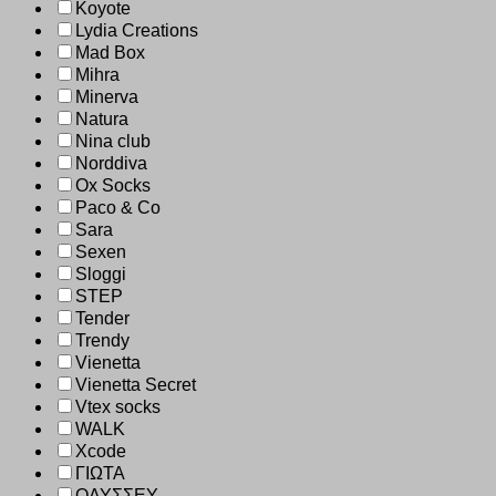
Koyote
Lydia Creations
Mad Box
Mihra
Minerva
Natura
Nina club
Norddiva
Ox Socks
Paco & Co
Sara
Sexen
Sloggi
STEP
Tender
Trendy
Vienetta
Vienetta Secret
Vtex socks
WALK
Xcode
ΓΙΩΤΑ
ΟΔΥΣΣΕΥ