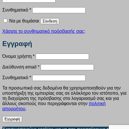
Απαιτείται
Συνθηματικό
*
Να με θυμάσαι
Σύνδεση
Χάσατε το συνθηματικό πρόσβασής σας;
Εγγραφή
Απαιτείται
Όνομα χρήστη
*
Απαιτείται
Διεύθυνση email
*
Απαιτείται
Συνθηματικό
*
Τα προσωπικά σας δεδομένα θα χρησιμοποιηθούν για την
υποστήριξη της εμπειρίας σας σε ολόκληρο τον ιστότοπο, για
τη διαχείριση της πρόσβασης στο λογαριασμό σας και για
άλλους σκοπούς που περιγράφονται στην
πολιτική
απορρήτου
.
Εγγραφή