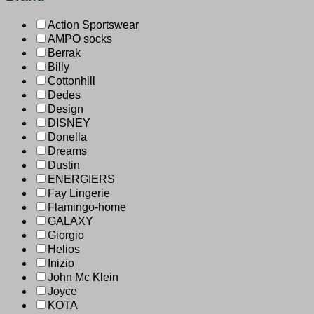
Action Sportswear
AMPO socks
Berrak
Billy
Cottonhill
Dedes
Design
DISNEY
Donella
Dreams
Dustin
ENERGIERS
Fay Lingerie
Flamingo-home
GALAXY
Giorgio
Helios
Inizio
John Mc Klein
Joyce
KOTA