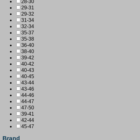
28-30
29-31
29-32
31-34
32-34
35-37
35-38
36-40
38-40
39-42
40-42
40-43
40-45
43-44
43-46
44-46
44-47
47-50
39-41
42-44
45-47
Brand