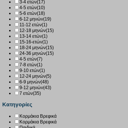
3-4 ετών
(17)
4-5 ετών
(10)
5-6 ετών
(18)
6-12 μηνών
(19)
11-12 ετών
(1)
12-18 μηνών
(15)
13-14 ετών
(1)
15-16-ετών
(1)
18-24 μηνών
(15)
24-36 μηνών
(15)
4-5 ετών
(7)
7-8 ετών
(1)
9-10 ετών
(1)
12-24 μηνών
(5)
6-9 μηνών
(48)
9-12 μηνών
(43)
7 ετών
(35)
Κατηγορίες
Κορμάκια Βρεφικά
Κορμάκια Βρεφικά
Παιδικά