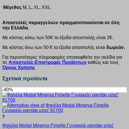
Μέγεθος
M, L, XL, XXL
Αποστολές παραγγελιών πραγματοποιούνται σε όλη
την Ελλάδα.
Με κόστος κάτω των 50€ τα έξοδα αποστολής είναι 2€.
Με κόστος άνω των 50 € τα έξοδα αποστολής είναι
δωρεάν.
Για περισσότερες πληροφορίες επισκεφθείτε την σελίδα για
τις
Αποστολές-Επιστροφές Προϊόντων
καθώς και τους
Όρους Χρήσης
Σχετικά προϊόντα
-40%
+
Αυτό
Φανέλα Modal Minerva Fimelle Γυναικείο ραντάκι μπεζ
το