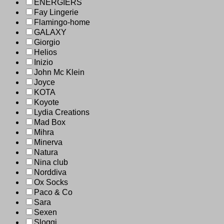
ENERGIERS
Fay Lingerie
Flamingo-home
GALAXY
Giorgio
Helios
Inizio
John Mc Klein
Joyce
KOTA
Koyote
Lydia Creations
Mad Box
Mihra
Minerva
Natura
Nina club
Norddiva
Ox Socks
Paco & Co
Sara
Sexen
Sloggi