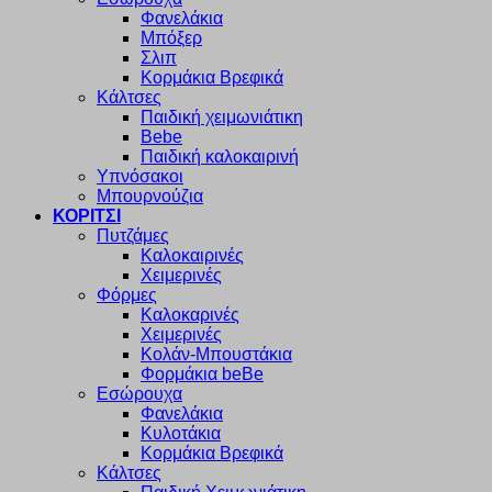
Φανελάκια
Μπόξερ
Σλιπ
Κορμάκια Βρεφικά
Κάλτσες
Παιδική χειμωνιάτικη
Bebe
Παιδική καλοκαιρινή
Υπνόσακοι
Μπουρνούζια
ΚΟΡΙΤΣΙ
Πυτζάμες
Καλοκαιρινές
Χειμερινές
Φόρμες
Καλοκαρινές
Χειμερινές
Κολάν-Μπουστάκια
Φορμάκια beBe
Εσώρουχα
Φανελάκια
Κυλοτάκια
Κορμάκια Βρεφικά
Κάλτσες