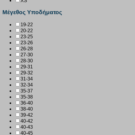
XS
Μέγεθος Υποδήματος
19-22
20-22
23-25
23-26
26-28
27-30
28-30
29-31
29-32
31-34
32-34
35-37
35-38
36-40
38-40
39-42
40-42
40-43
40-45