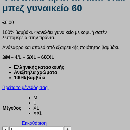
μπεζ γυναικείο 60
€
6.00
100% βαμβάκι. Φανελάκι γυναικείο με κομψή σατέν
λεπτομέρεια στην τιράντα.
Ανάλαφρο και απαλό από εξαιρετικής ποιότητας βαμβάκι.
3/M – 4/L – 5/XL – 6/XXL
Eλληνικής κατασκευής
Ανεξίτηλα χρώματα
100% βαμβάκι
Βρείτε το μέγεθός σας!
M
L
Μέγεθος
XL
XXL
Εκκαθάριση
Φανελάκι