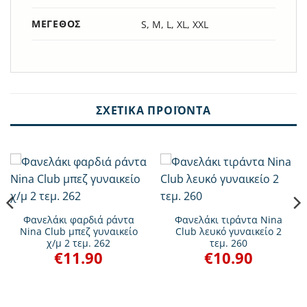
ΜΈΓΕΘΟΣ
S, M, L, XL, XXL
ΣΧΕΤΙΚΆ ΠΡΟΪΌΝΤΑ
Φανελάκι φαρδιά ράντα
Φανελάκι τιράντα Nina
Nina Club μπεζ γυναικείο
Club λευκό γυναικείο 2
χ/μ 2 τεμ. 262
τεμ. 260
€
11.90
€
10.90