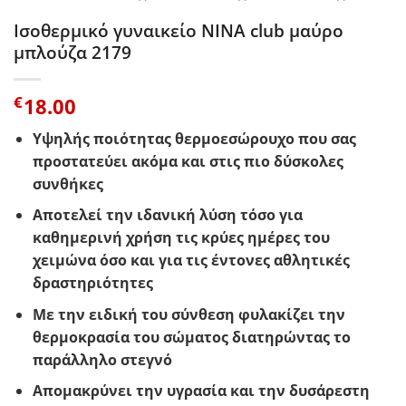
Ισοθερμικό γυναικείο ΝΙNA club μαύρο
μπλούζα 2179
€
18.00
Υψηλής ποιότητας θερμοεσώρουχο που σας
προστατεύει ακόμα και στις πιο δύσκολες
συνθήκες
Αποτελεί την ιδανική λύση τόσο για
καθημερινή χρήση τις κρύες ημέρες του
χειμώνα όσο και για τις έντονες αθλητικές
δραστηριότητες
Με την ειδική του σύνθεση φυλακίζει την
θερμοκρασία του σώματος διατηρώντας το
παράλληλο στεγνό
Απομακρύνει την υγρασία και την δυσάρεστη