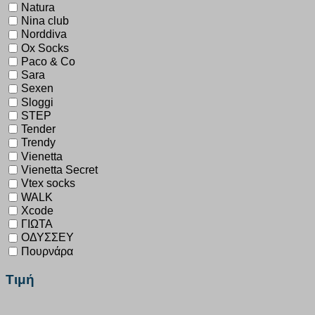
Natura
Nina club
Norddiva
Ox Socks
Paco & Co
Sara
Sexen
Sloggi
STEP
Tender
Trendy
Vienetta
Vienetta Secret
Vtex socks
WALK
Xcode
ΓΙΩΤΑ
ΟΔΥΣΣΕΥ
Πουρνάρα
Τιμή