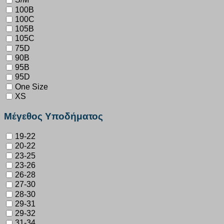
100B
100C
105B
105C
75D
90B
95B
95D
One Size
XS
Μέγεθος Υποδήματος
19-22
20-22
23-25
23-26
26-28
27-30
28-30
29-31
29-32
31-34