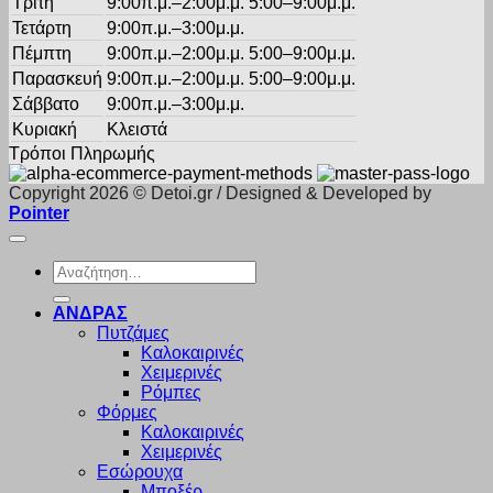
Τρίτη
9:00π.μ.–2:00μ.μ. 5:00–9:00μ.μ.
Τετάρτη
9:00π.μ.–3:00μ.μ.
Πέμπτη
9:00π.μ.–2:00μ.μ. 5:00–9:00μ.μ.
Παρασκευή
9:00π.μ.–2:00μ.μ. 5:00–9:00μ.μ.
Σάββατο
9:00π.μ.–3:00μ.μ.
Κυριακή
Κλειστά
Τρόποι Πληρωμής
Copyright 2026 © Detoi.gr / Designed & Developed by
Pointer
Αναζήτηση
για:
ΑΝΔΡΑΣ
Πυτζάμες
Καλοκαιρινές
Χειμερινές
Ρόμπες
Φόρμες
Καλοκαιρινές
Χειμερινές
Εσώρουχα
Μποξέρ