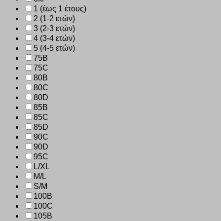
1 (έως 1 έτους)
2 (1-2 ετών)
3 (2-3 ετών)
4 (3-4 ετών)
5 (4-5 ετών)
75B
75C
80B
80C
80D
85B
85C
85D
90C
90D
95C
L/XL
M/L
S/M
100B
100C
105B