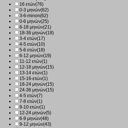
16 ετών
(76)
0-3 μηνών
(62)
3-6-minon
(62)
0-6 μηνών
(25)
6-18 μηνών
(21)
18-36 μηνών
(18)
3-4 ετών
(17)
4-5 ετών
(10)
5-6 ετών
(18)
6-12 μηνών
(19)
11-12 ετών
(1)
12-18 μηνών
(15)
13-14 ετών
(1)
15-16-ετών
(1)
18-24 μηνών
(15)
24-36 μηνών
(15)
4-5 ετών
(7)
7-8 ετών
(1)
9-10 ετών
(1)
12-24 μηνών
(5)
6-9 μηνών
(48)
9-12 μηνών
(43)