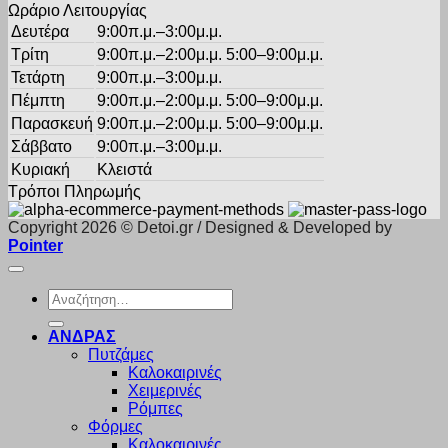
Ωράριο Λειτουργίας
Δευτέρα
9:00π.μ.–3:00μ.μ.
Τρίτη
9:00π.μ.–2:00μ.μ. 5:00–9:00μ.μ.
Τετάρτη
9:00π.μ.–3:00μ.μ.
Πέμπτη
9:00π.μ.–2:00μ.μ. 5:00–9:00μ.μ.
Παρασκευή
9:00π.μ.–2:00μ.μ. 5:00–9:00μ.μ.
Σάββατο
9:00π.μ.–3:00μ.μ.
Κυριακή
Κλειστά
Τρόποι Πληρωμής
Copyright 2026 © Detoi.gr / Designed & Developed by
Pointer
Αναζήτηση
για:
ΑΝΔΡΑΣ
Πυτζάμες
Καλοκαιρινές
Χειμερινές
Ρόμπες
Φόρμες
Καλοκαιρινές