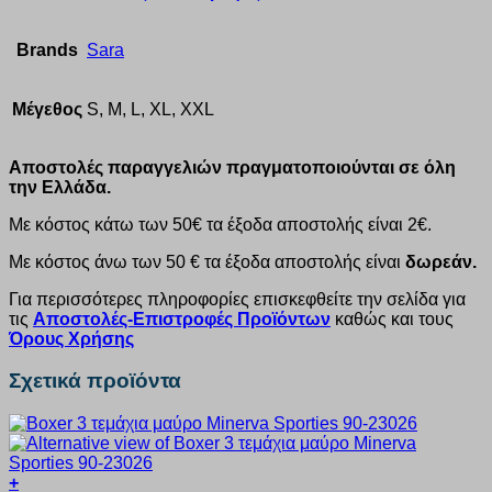
Brands
Sara
Μέγεθος
S, M, L, XL, XXL
Αποστολές παραγγελιών πραγματοποιούνται σε όλη
την Ελλάδα.
Με κόστος κάτω των 50€ τα έξοδα αποστολής είναι 2€.
Με κόστος άνω των 50 € τα έξοδα αποστολής είναι
δωρεάν.
Για περισσότερες πληροφορίες επισκεφθείτε την σελίδα για
τις
Αποστολές-Επιστροφές Προϊόντων
καθώς και τους
Όρους Χρήσης
Σχετικά προϊόντα
+