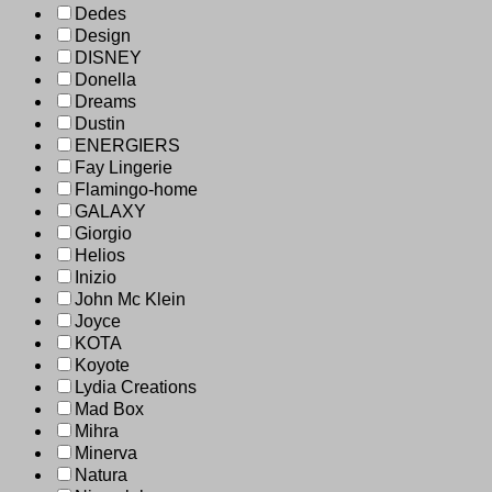
Dedes
Design
DISNEY
Donella
Dreams
Dustin
ENERGIERS
Fay Lingerie
Flamingo-home
GALAXY
Giorgio
Helios
Inizio
John Mc Klein
Joyce
KOTA
Koyote
Lydia Creations
Mad Box
Mihra
Minerva
Natura