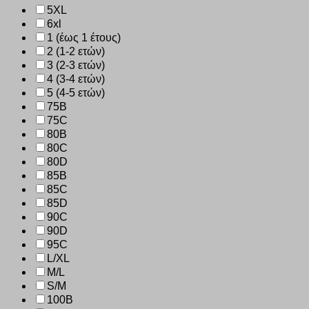
5XL
6xl
1 (έως 1 έτους)
2 (1-2 ετών)
3 (2-3 ετών)
4 (3-4 ετών)
5 (4-5 ετών)
75B
75C
80B
80C
80D
85B
85C
85D
90C
90D
95C
L/XL
M/L
S/M
100B