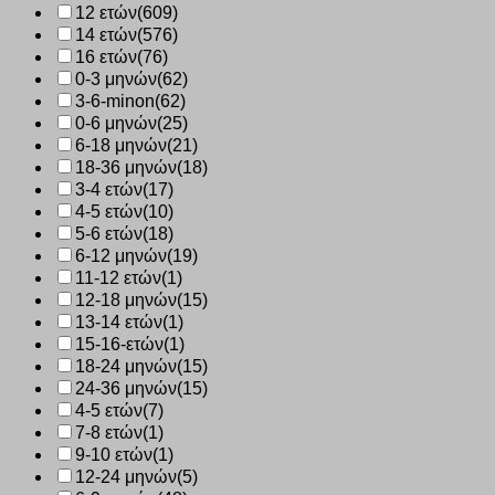
12 ετών
(609)
14 ετών
(576)
16 ετών
(76)
0-3 μηνών
(62)
3-6-minon
(62)
0-6 μηνών
(25)
6-18 μηνών
(21)
18-36 μηνών
(18)
3-4 ετών
(17)
4-5 ετών
(10)
5-6 ετών
(18)
6-12 μηνών
(19)
11-12 ετών
(1)
12-18 μηνών
(15)
13-14 ετών
(1)
15-16-ετών
(1)
18-24 μηνών
(15)
24-36 μηνών
(15)
4-5 ετών
(7)
7-8 ετών
(1)
9-10 ετών
(1)
12-24 μηνών
(5)