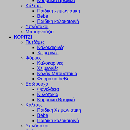
Κορμάκια Βρεφικά
Κάλτσες
Παιδική χειμωνιάτικη
Bebe
Παιδική καλοκαιρινή
Υπνόσακοι
Μπουρνούζια
ΚΟΡΙΤΣΙ
Πυτζάμες
Καλοκαιρινές
Χειμερινές
Φόρμες
Καλοκαρινές
Χειμερινές
Κολάν-Μπουστάκια
Φορμάκια beBe
Εσώρουχα
Φανελάκια
Κυλοτάκια
Κορμάκια Βρεφικά
Κάλτσες
Παιδική Χειμωνιάτικη
Bebe
Παιδική καλοκαιρινή
Υπνόσακοι