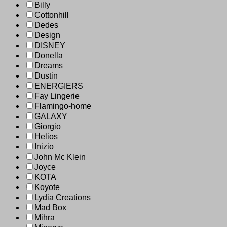
Billy
Cottonhill
Dedes
Design
DISNEY
Donella
Dreams
Dustin
ENERGIERS
Fay Lingerie
Flamingo-home
GALAXY
Giorgio
Helios
Inizio
John Mc Klein
Joyce
KOTA
Koyote
Lydia Creations
Mad Box
Mihra