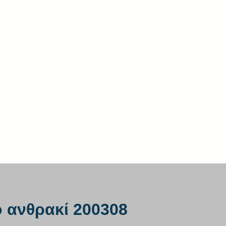
 ανθρακί 200308