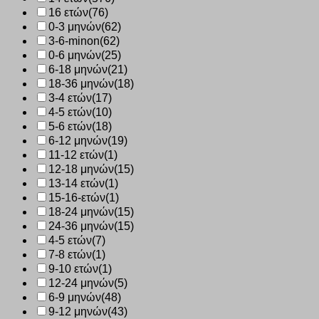
16 ετών
(76)
0-3 μηνών
(62)
3-6-minon
(62)
0-6 μηνών
(25)
6-18 μηνών
(21)
18-36 μηνών
(18)
3-4 ετών
(17)
4-5 ετών
(10)
5-6 ετών
(18)
6-12 μηνών
(19)
11-12 ετών
(1)
12-18 μηνών
(15)
13-14 ετών
(1)
15-16-ετών
(1)
18-24 μηνών
(15)
24-36 μηνών
(15)
4-5 ετών
(7)
7-8 ετών
(1)
9-10 ετών
(1)
12-24 μηνών
(5)
6-9 μηνών
(48)
9-12 μηνών
(43)