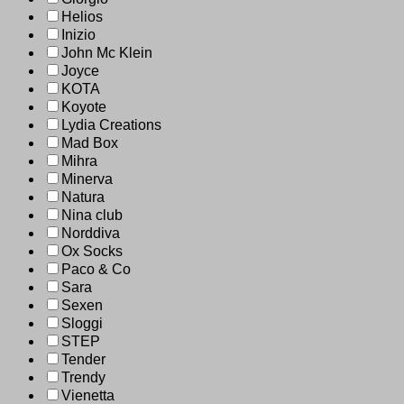
Helios
Inizio
John Mc Klein
Joyce
KOTA
Koyote
Lydia Creations
Mad Box
Mihra
Minerva
Natura
Nina club
Norddiva
Ox Socks
Paco & Co
Sara
Sexen
Sloggi
STEP
Tender
Trendy
Vienetta