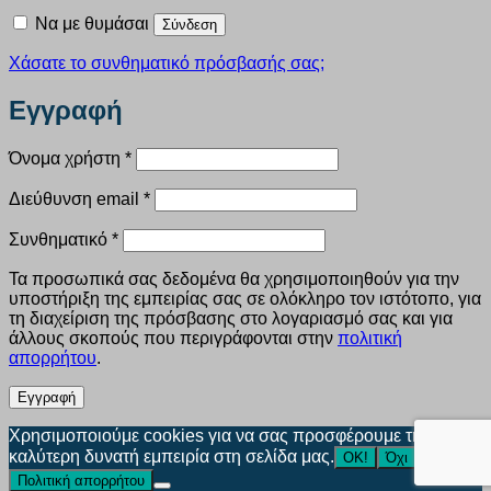
Να με θυμάσαι
Σύνδεση
Χάσατε το συνθηματικό πρόσβασής σας;
Εγγραφή
Απαιτείται
Όνομα χρήστη
*
Απαιτείται
Διεύθυνση email
*
Απαιτείται
Συνθηματικό
*
Τα προσωπικά σας δεδομένα θα χρησιμοποιηθούν για την
υποστήριξη της εμπειρίας σας σε ολόκληρο τον ιστότοπο, για
τη διαχείριση της πρόσβασης στο λογαριασμό σας και για
άλλους σκοπούς που περιγράφονται στην
πολιτική
απορρήτου
.
Εγγραφή
Χρησιμοποιούμε cookies για να σας προσφέρουμε την
καλύτερη δυνατή εμπειρία στη σελίδα μας.
ΟΚ!
Όχι
Πολιτική απορρήτου