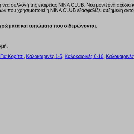
 νέα συλλογή της εταιρείας ΝΙΝΑ CLUB. Νέα μοντέρνα σχέδια 
λικών που χρησιμοποιεί η ΝΙΝΑ CLUB εξασφαλίζει αυξημένη αν
α χρώματα και τυπώματα που σιδερώνονται.
γμή.
Για Κορίτσι
,
Καλοκαιρινές 1-5
,
Καλοκαιρινές 6-16
,
Καλοκαιρινές