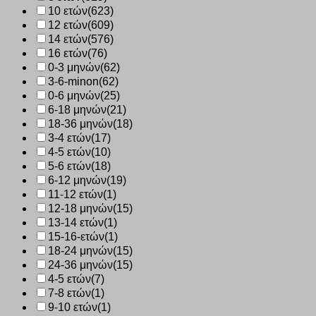
10 ετών
(623)
12 ετών
(609)
14 ετών
(576)
16 ετών
(76)
0-3 μηνών
(62)
3-6-minon
(62)
0-6 μηνών
(25)
6-18 μηνών
(21)
18-36 μηνών
(18)
3-4 ετών
(17)
4-5 ετών
(10)
5-6 ετών
(18)
6-12 μηνών
(19)
11-12 ετών
(1)
12-18 μηνών
(15)
13-14 ετών
(1)
15-16-ετών
(1)
18-24 μηνών
(15)
24-36 μηνών
(15)
4-5 ετών
(7)
7-8 ετών
(1)
9-10 ετών
(1)