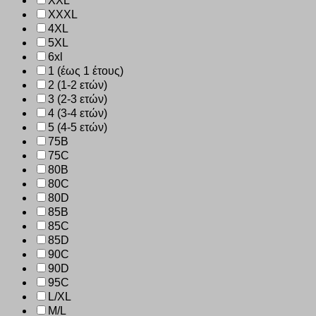
XXL
XXXL
4XL
5XL
6xl
1 (έως 1 έτους)
2 (1-2 ετών)
3 (2-3 ετών)
4 (3-4 ετών)
5 (4-5 ετών)
75B
75C
80B
80C
80D
85B
85C
85D
90C
90D
95C
L/XL
M/L