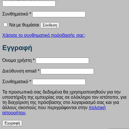
Απαιτείται
Συνθηματικό
*
Να με θυμάσαι
Σύνδεση
Χάσατε το συνθηματικό πρόσβασής σας;
Εγγραφή
Απαιτείται
Όνομα χρήστη
*
Απαιτείται
Διεύθυνση email
*
Απαιτείται
Συνθηματικό
*
Τα προσωπικά σας δεδομένα θα χρησιμοποιηθούν για την
υποστήριξη της εμπειρίας σας σε ολόκληρο τον ιστότοπο, για
τη διαχείριση της πρόσβασης στο λογαριασμό σας και για
άλλους σκοπούς που περιγράφονται στην
πολιτική
απορρήτου
.
Εγγραφή