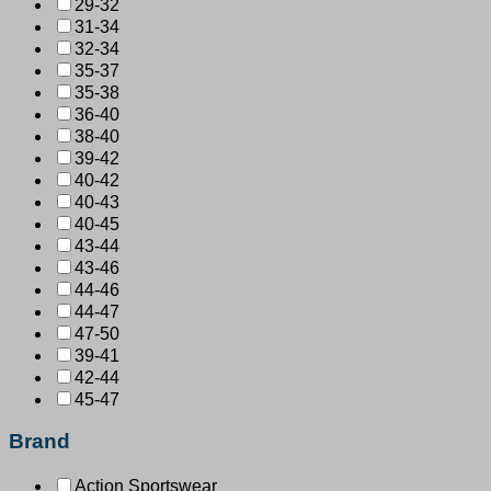
29-32
31-34
32-34
35-37
35-38
36-40
38-40
39-42
40-42
40-43
40-45
43-44
43-46
44-46
44-47
47-50
39-41
42-44
45-47
Brand
Action Sportswear