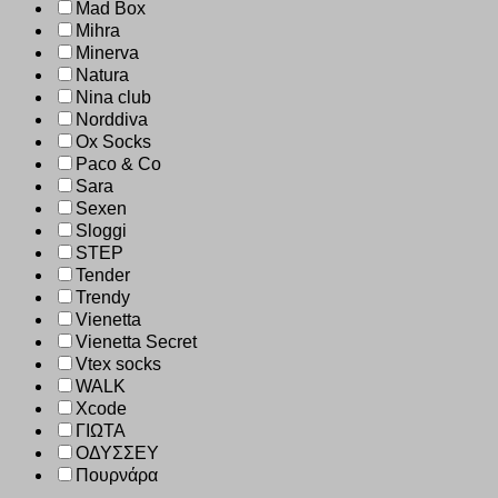
Mad Box
Mihra
Minerva
Natura
Nina club
Norddiva
Ox Socks
Paco & Co
Sara
Sexen
Sloggi
STEP
Tender
Trendy
Vienetta
Vienetta Secret
Vtex socks
WALK
Xcode
ΓΙΩΤΑ
ΟΔΥΣΣΕΥ
Πουρνάρα