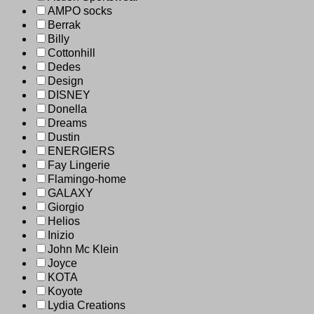
AMPO socks
Berrak
Billy
Cottonhill
Dedes
Design
DISNEY
Donella
Dreams
Dustin
ENERGIERS
Fay Lingerie
Flamingo-home
GALAXY
Giorgio
Helios
Inizio
John Mc Klein
Joyce
KOTA
Koyote
Lydia Creations