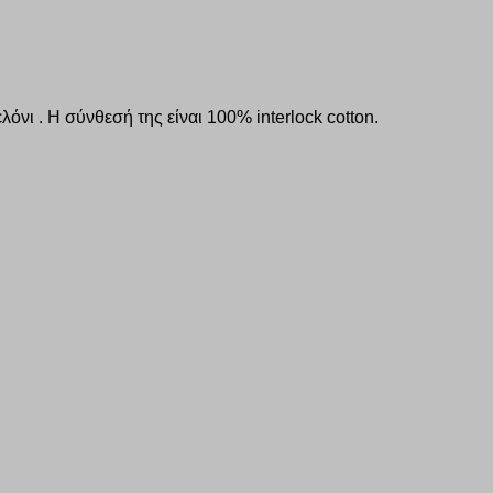
ι . Η σύνθεσή της είναι 100% interlock cotton.