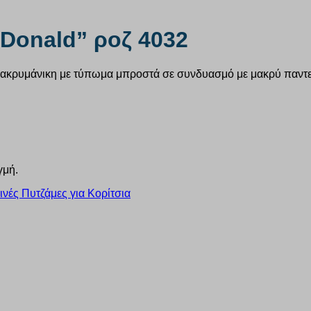
 “Donald” ροζ 4032
μακρυμάνικη με τύπωμα μπροστά σε συνδυασμό με μακρύ παντελόν
γμή.
ινές Πυτζάμες για Κορίτσια