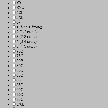
XXL
XXXL
4XL
5XL
6xl
1 (έως 1 έτους)
2 (1-2 ετών)
3 (2-3 ετών)
4 (3-4 ετών)
5 (4-5 ετών)
75B
75C
80B
80C
80D
85B
85C
85D
90C
90D
95C
L/XL