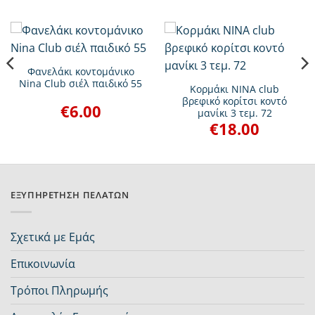
Φανελάκι κοντομάνικο
Nina Club σιέλ παιδικό 55
Κορμάκι ΝΙΝΑ club
βρεφικό κορίτσι κοντό
€
6.00
μανίκι 3 τεμ. 72
€
18.00
ΕΞΥΠΗΡΈΤΗΣΗ ΠΕΛΑΤΏΝ
Σχετικά με Εμάς
Επικοινωνία
Τρόποι Πληρωμής