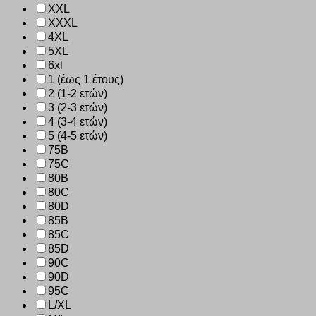
XXL
XXXL
4XL
5XL
6xl
1 (έως 1 έτους)
2 (1-2 ετών)
3 (2-3 ετών)
4 (3-4 ετών)
5 (4-5 ετών)
75B
75C
80B
80C
80D
85B
85C
85D
90C
90D
95C
L/XL