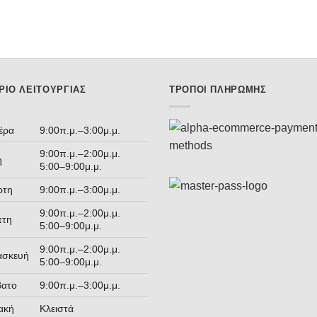
ΡΙΟ ΛΕΙΤΟΥΡΓΊΑΣ
ΤΡΌΠΟΙ ΠΛΗΡΩΜΉΣ
έρα
9:00π.μ.–3:00μ.μ.
9:00π.μ.–2:00μ.μ.
η
5:00–9:00μ.μ.
ρτη
9:00π.μ.–3:00μ.μ.
9:00π.μ.–2:00μ.μ.
πτη
5:00–9:00μ.μ.
9:00π.μ.–2:00μ.μ.
ασκευή
5:00–9:00μ.μ.
βατο
9:00π.μ.–3:00μ.μ.
ακή
Κλειστά