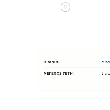
BRANDS
Mine
ΜΈΓΕΘΟΣ ('ΕΤΗ)
2 ετώ