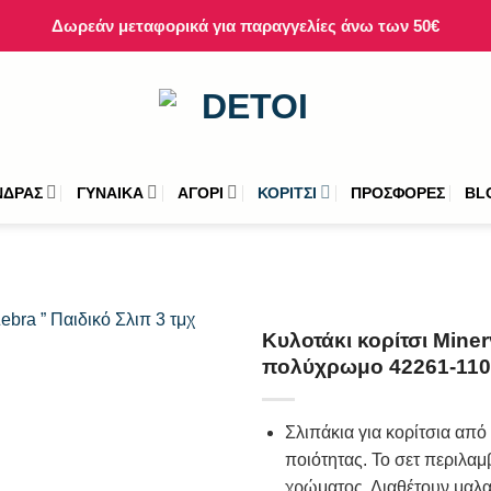
Δωρεάν μεταφορικά για παραγγελίες άνω των 50€
ΝΔΡΑΣ
ΓΥΝΑΙΚΑ
ΑΓΟΡΙ
ΚΟΡΙΤΣΙ
ΠΡΟΣΦΟΡΕΣ
BL
Κυλοτάκι κορίτσι Miner
πολύχρωμο 42261-110
Σλιπάκια για κορίτσια α
ποιότητας. Το σετ περιλαμ
χρώματος. Διαθέτουν μαλα