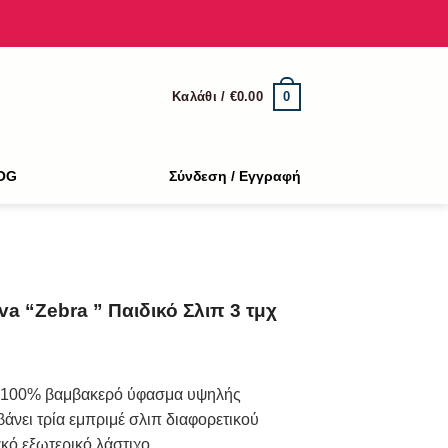
0
Καλάθι /
€
0.00
OG
Σύνδεση / Εγγραφή
va “Zebra ” Παιδικό Σλιπ 3 τμχ
πό 100% βαμβακερό ύφασμα υψηλής
βάνει τρία εμπριμέ σλιπ διαφορετικού
κό εξωτερικό λάστιχο.