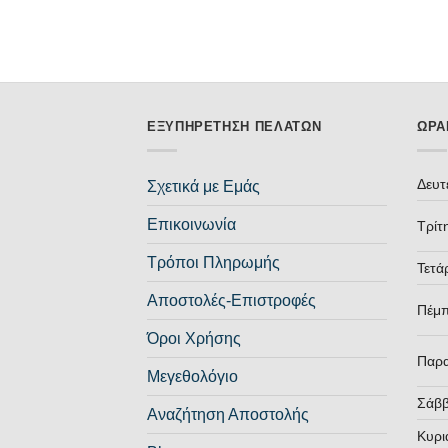
ΕΞΥΠΗΡΈΤΗΣΗ ΠΕΛΑΤΏΝ
ΩΡΆ
Δευτ
Σχετικά με Εμάς
Επικοινωνία
Τρίτ
Τρόποι Πληρωμής
Τετά
Αποστολές-Επιστροφές
Πέμ
Όροι Χρήσης
Παρ
Μεγεθολόγιο
Σάβ
Αναζήτηση Αποστολής
Κυρι