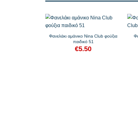
+
+
Φανελάκι αμάνικο Nina Club φούξια
Φα
παιδικό 51
€
5.50