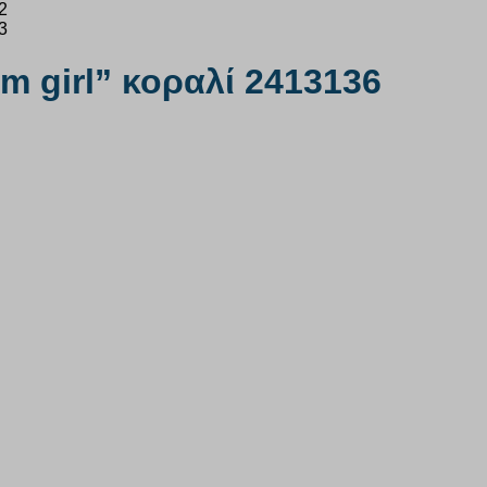
m girl” κοραλί 2413136