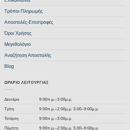
Επικοινωνία
Τρόποι Πληρωμής
Αποστολές-Επιστροφές
Όροι Χρήσης
Μεγεθολόγιο
Αναζήτηση Αποστολής
Blog
ΩΡΆΡΙΟ ΛΕΙΤΟΥΡΓΊΑΣ
Δευτέρα
9:00π.μ.–3:00μ.μ.
Τρίτη
9:00π.μ.–2:00μ.μ. 5:00–9:00μ.μ.
Τετάρτη
9:00π.μ.–3:00μ.μ.
Πέμπτη
9:00π.μ.–2:00μ.μ. 5:00–9:00μ.μ.