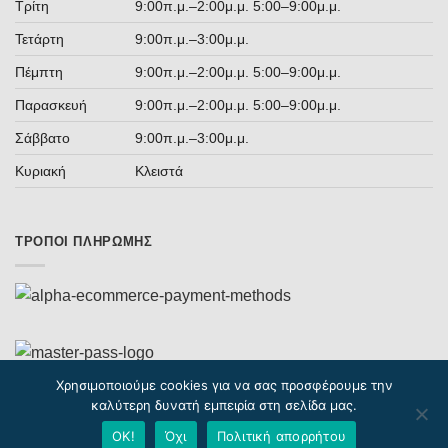
Τρίτη
9:00π.μ.–2:00μ.μ. 5:00–9:00μ.μ.
Τετάρτη
9:00π.μ.–3:00μ.μ.
Πέμπτη
9:00π.μ.–2:00μ.μ. 5:00–9:00μ.μ.
Παρασκευή
9:00π.μ.–2:00μ.μ. 5:00–9:00μ.μ.
Σάββατο
9:00π.μ.–3:00μ.μ.
Κυριακή
Κλειστά
ΤΡΌΠΟΙ ΠΛΗΡΩΜΉΣ
Χρησιμοποιούμε cookies για να σας προσφέρουμε την
καλύτερη δυνατή εμπειρία στη σελίδα μας.
ΟΚ!
Όχι
Πολιτική απορρήτου
Copyright 2026 © Detoi.gr / Designed & Developed by
Pointer