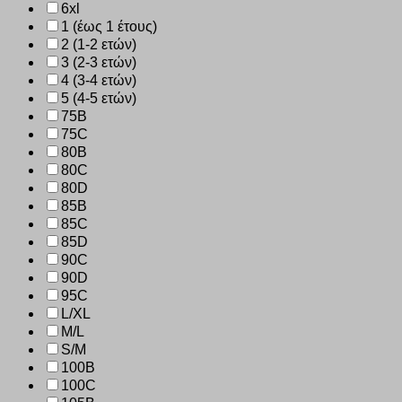
6xl
1 (έως 1 έτους)
2 (1-2 ετών)
3 (2-3 ετών)
4 (3-4 ετών)
5 (4-5 ετών)
75B
75C
80B
80C
80D
85B
85C
85D
90C
90D
95C
L/XL
M/L
S/M
100B
100C