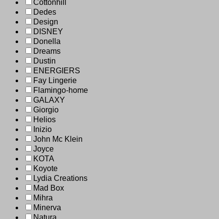
Cottonhill
Dedes
Design
DISNEY
Donella
Dreams
Dustin
ENERGIERS
Fay Lingerie
Flamingo-home
GALAXY
Giorgio
Helios
Inizio
John Mc Klein
Joyce
KOTA
Koyote
Lydia Creations
Mad Box
Mihra
Minerva
Natura