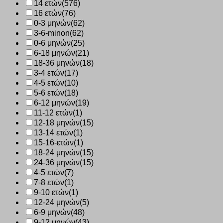
14 ετών
(576)
16 ετών
(76)
0-3 μηνών
(62)
3-6-minon
(62)
0-6 μηνών
(25)
6-18 μηνών
(21)
18-36 μηνών
(18)
3-4 ετών
(17)
4-5 ετών
(10)
5-6 ετών
(18)
6-12 μηνών
(19)
11-12 ετών
(1)
12-18 μηνών
(15)
13-14 ετών
(1)
15-16-ετών
(1)
18-24 μηνών
(15)
24-36 μηνών
(15)
4-5 ετών
(7)
7-8 ετών
(1)
9-10 ετών
(1)
12-24 μηνών
(5)
6-9 μηνών
(48)
9-12 μηνών
(43)