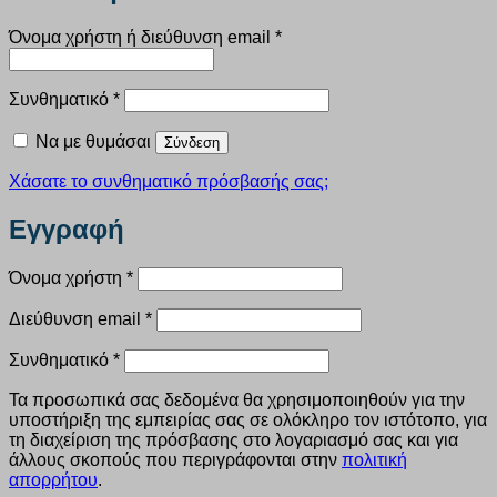
Απαιτείται
Όνομα χρήστη ή διεύθυνση email
*
Απαιτείται
Συνθηματικό
*
Να με θυμάσαι
Σύνδεση
Χάσατε το συνθηματικό πρόσβασής σας;
Εγγραφή
Απαιτείται
Όνομα χρήστη
*
Απαιτείται
Διεύθυνση email
*
Απαιτείται
Συνθηματικό
*
Τα προσωπικά σας δεδομένα θα χρησιμοποιηθούν για την
υποστήριξη της εμπειρίας σας σε ολόκληρο τον ιστότοπο, για
τη διαχείριση της πρόσβασης στο λογαριασμό σας και για
άλλους σκοπούς που περιγράφονται στην
πολιτική
απορρήτου
.