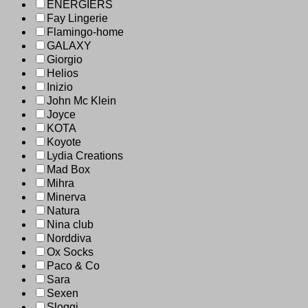
ENERGIERS
Fay Lingerie
Flamingo-home
GALAXY
Giorgio
Helios
Inizio
John Mc Klein
Joyce
KOTA
Koyote
Lydia Creations
Mad Box
Mihra
Minerva
Natura
Nina club
Norddiva
Ox Socks
Paco & Co
Sara
Sexen
Sloggi