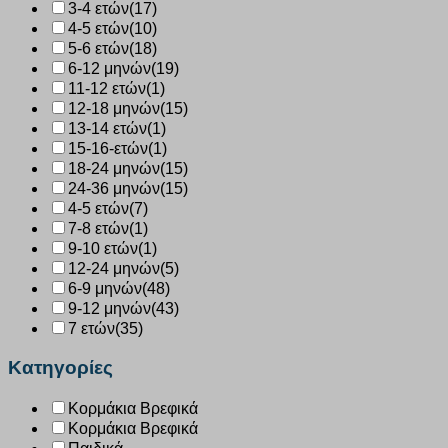
3-4 ετών
(17)
4-5 ετών
(10)
5-6 ετών
(18)
6-12 μηνών
(19)
11-12 ετών
(1)
12-18 μηνών
(15)
13-14 ετών
(1)
15-16-ετών
(1)
18-24 μηνών
(15)
24-36 μηνών
(15)
4-5 ετών
(7)
7-8 ετών
(1)
9-10 ετών
(1)
12-24 μηνών
(5)
6-9 μηνών
(48)
9-12 μηνών
(43)
7 ετών
(35)
Κατηγορίες
Κορμάκια Βρεφικά
Κορμάκια Βρεφικά