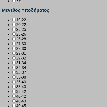
XS
Μέγεθος Υποδήματος
19-22
20-22
23-25
23-26
26-28
27-30
28-30
29-31
29-32
31-34
32-34
35-37
35-38
36-40
38-40
39-42
40-42
40-43
40-45