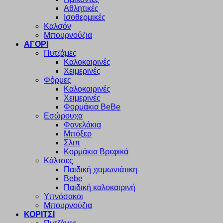
Αθλητικές
Ισοθερμικές
Καλσόν
Μπουρνούζια
ΑΓΟΡΙ
Πυτζάμες
Καλοκαιρινές
Χειμερινές
Φόρμες
Καλοκαιρινές
Χειμερινές
Φορμάκια BeBe
Εσώρουχα
Φανελάκια
Μπόξερ
Σλιπ
Κορμάκια Βρεφικά
Κάλτσες
Παιδική χειμωνιάτικη
Bebe
Παιδική καλοκαιρινή
Υπνόσακοι
Μπουρνούζια
ΚΟΡΙΤΣΙ