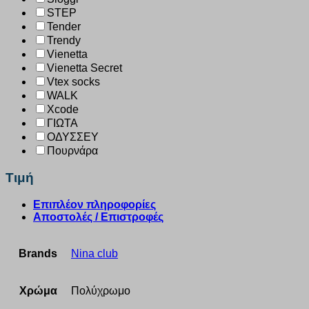
STEP
Tender
Trendy
Vienetta
Vienetta Secret
Vtex socks
WALK
Xcode
ΓΙΩΤΑ
ΟΔΥΣΣΕΥ
Πουρνάρα
Τιμή
Επιπλέον πληροφορίες
Αποστολές / Επιστροφές
Brands
Nina club
Χρώμα
Πολύχρωμο