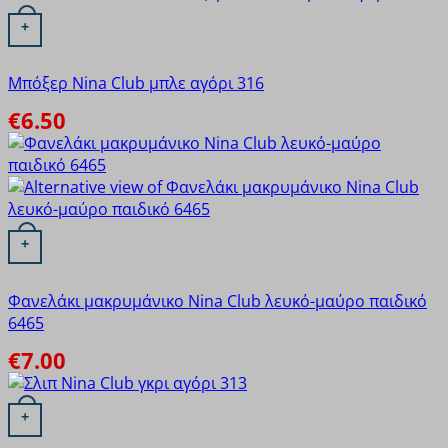
Αυτό το προϊόν έχει πολλαπλές παραλλαγές. Οι επιλογές
Xcode
+
ΓΙΩΤΑ
ΟΔΥΣΣΕΥ
Μπόξερ Nina Club μπλε αγόρι 316
Πουρνάρα
€
6.50
Αυτό το προϊόν έχει πολλαπλές παραλλαγές. Οι επιλογές
+
Φανελάκι μακρυμάνικο Nina Club λευκό-μαύρο παιδικό
6465
€
7.00
Αυτό το προϊόν έχει πολλαπλές παραλλαγές. Οι επιλογές
+