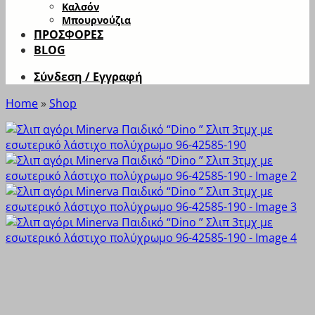
Καλσόν
Μπουρνούζια
ΠΡΟΣΦΟΡΕΣ
BLOG
Σύνδεση / Εγγραφή
Home
»
Shop