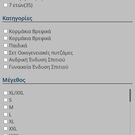
7 ετών
(35)
Κατηγορίες
Κορμάκια Βρεφικά
Κορμάκια Βρεφικά
Παιδικά
Σετ Οικογενειακές πυτζάμες
Ανδρική Ένδυση Σπιτιού
Γυναικεία Ένδυση Σπιτιού
Μέγεθος
XL/XXL
S
M
L
XL
XXL