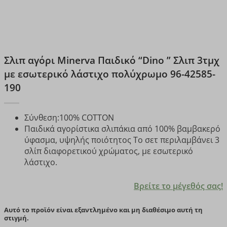
Σλιπ αγόρι Minerva Παιδικό “Dino ” Σλιπ 3τμχ
με εσωτερικό λάστιχο πολύχρωμο 96-42585-
190
Σύνθεση:
100% COTTON
Παιδικά αγορίστικα σλιπάκια από 100% βαμβακερό
ύφασμα, υψηλής ποιότητος Το σετ περιλαμβάνει 3
σλίπ διαφορετικού χρώματος, με εσωτερικό
λάστιχο.
Βρείτε το μέγεθός σας!
Αυτό το προϊόν είναι εξαντλημένο και μη διαθέσιμο αυτή τη
στιγμή.