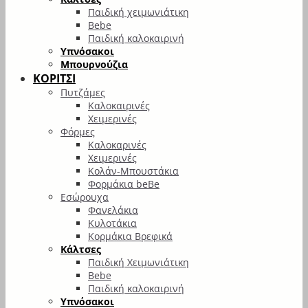
Παιδική χειμωνιάτικη
Bebe
Παιδική καλοκαιρινή
Υπνόσακοι
Μπουρνούζια
ΚΟΡΙΤΣΙ
Πυτζάμες
Καλοκαιρινές
Χειμερινές
Φόρμες
Καλοκαρινές
Χειμερινές
Κολάν-Μπουστάκια
Φορμάκια beBe
Εσώρουχα
Φανελάκια
Κυλοτάκια
Κορμάκια Βρεφικά
Κάλτσες
Παιδική Χειμωνιάτικη
Bebe
Παιδική καλοκαιρινή
Υπνόσακοι