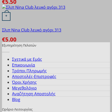
€
5.50
Αυτό το προϊόν έχει πολλαπλές παραλλαγές. Οι επιλογές
+
Σλιπ Nina Club λευκό αγόρι 313
€
5.00
Εξυπηρέτηση Πελατών
Σχετικά με Εμάς
Επικοινωνία
Τρόποι Πληρωμής
Αποστολές-Επιστροφές
Όροι Χρήσης
Μεγεθολόγιο
Αναζήτηση Αποστολής
Blog
Ωράριο Λειτουργίας