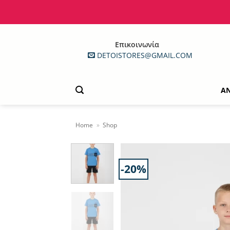
Μετάβαση
στο
περιεχόμενο
Επικοινωνία
DETOISTORES@GMAIL.COM
Α
Home
»
Shop
-20%