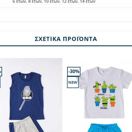
6 ετών, 8 ετών, 10 ετών, 12 ετών, 14 ετών
ΣΧΕΤΙΚΆ ΠΡΟΪΌΝΤΑ
%
-30%
NEW