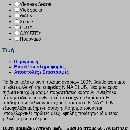
Vienetta Secret
Vtex socks
WALK
Xcode
ΓΙΩΤΑ
ΟΔΥΣΣΕΥ
Πουρνάρα
Τιμή
Περιγραφή
Επιπλέον πληροφορίες
Αποστολές / Επιστροφές
Παιδική καλοκαιρινή πυζάμα αγοριών 100% βαμβακερή από
τη νέα συλλογή της εταιρείας ΝΙΝΑ CLUB. Νέα μοντέρνα
σχέδια και χρώματα με παραστάσεις καρτούν. Ανεξίτηλο
τύπωμα ιδιαίτερα ανθεκτικό στα συχνά πλυσίματα. Η
ποιότητα των υλικών που χρησιμοποιεί η ΝΙΝΑ CLUB
εξασφαλίζει αυξημένη αντοχή. Χρησιμοποιούνται
υποαλλεργικές πρώτες ύλες υψηλής ποιότητας ιδιαίτερα
φιλικές προς το δέρμα
100% βαμβάκι. Απαλή υφή. Πλύσιμο στους 60 . Ανεξίτηλα