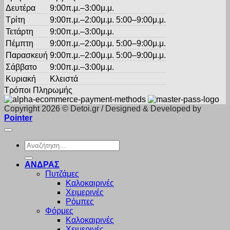
Δευτέρα
9:00π.μ.–3:00μ.μ.
Τρίτη
9:00π.μ.–2:00μ.μ. 5:00–9:00μ.μ.
Τετάρτη
9:00π.μ.–3:00μ.μ.
Πέμπτη
9:00π.μ.–2:00μ.μ. 5:00–9:00μ.μ.
Παρασκευή
9:00π.μ.–2:00μ.μ. 5:00–9:00μ.μ.
Σάββατο
9:00π.μ.–3:00μ.μ.
Κυριακή
Κλειστά
Τρόποι Πληρωμής
Copyright 2026 © Detoi.gr / Designed & Developed by
Pointer
Αναζήτηση
για:
ΑΝΔΡΑΣ
Πυτζάμες
Καλοκαιρινές
Χειμερινές
Ρόμπες
Φόρμες
Καλοκαιρινές
Χειμερινές