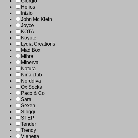
Giorgio
Helios
Inizio
John Mc Klein
Joyce
KOTA
Koyote
Lydia Creations
Mad Box
Mihra
Minerva
Natura
Nina club
Norddiva
Ox Socks
Paco & Co
Sara
Sexen
Sloggi
STEP
Tender
Trendy
Vienetta