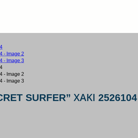
CRET SURFER” ΧΑΚΙ 2526104