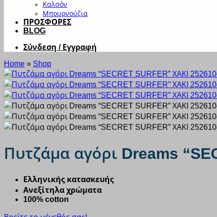
Καλσόν
Μπουρνούζια
ΠΡΟΣΦΟΡΕΣ
BLOG
Σύνδεση / Εγγραφή
Home
»
Shop
Πυτζάμα αγόρι Dreams “SE
Ελληνικής κατασκευής
Ανεξίτηλα χρώματα
100% cotton