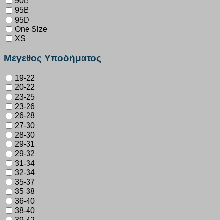
90B
95B
95D
One Size
XS
Μέγεθος Υποδήματος
19-22
20-22
23-25
23-26
26-28
27-30
28-30
29-31
29-32
31-34
32-34
35-37
35-38
36-40
38-40
39-42