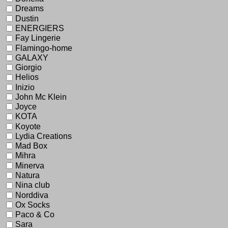
Dreams
Dustin
ENERGIERS
Fay Lingerie
Flamingo-home
GALAXY
Giorgio
Helios
Inizio
John Mc Klein
Joyce
KOTA
Koyote
Lydia Creations
Mad Box
Mihra
Minerva
Natura
Nina club
Norddiva
Ox Socks
Paco & Co
Sara