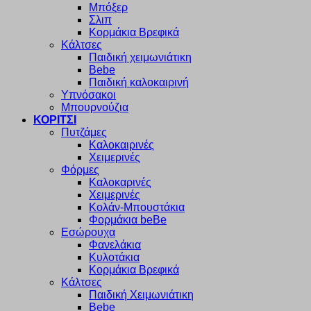
Μπόξερ
Σλιπ
Κορμάκια Βρεφικά
Κάλτσες
Παιδική χειμωνιάτικη
Bebe
Παιδική καλοκαιρινή
Υπνόσακοι
Μπουρνούζια
ΚΟΡΙΤΣΙ
Πυτζάμες
Καλοκαιρινές
Χειμερινές
Φόρμες
Καλοκαρινές
Χειμερινές
Κολάν-Μπουστάκια
Φορμάκια beBe
Εσώρουχα
Φανελάκια
Κυλοτάκια
Κορμάκια Βρεφικά
Κάλτσες
Παιδική Χειμωνιάτικη
Bebe