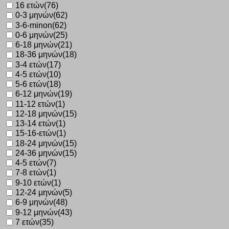
16 ετών
(76)
0-3 μηνών
(62)
3-6-minon
(62)
0-6 μηνών
(25)
6-18 μηνών
(21)
18-36 μηνών
(18)
3-4 ετών
(17)
4-5 ετών
(10)
5-6 ετών
(18)
6-12 μηνών
(19)
11-12 ετών
(1)
12-18 μηνών
(15)
13-14 ετών
(1)
15-16-ετών
(1)
18-24 μηνών
(15)
24-36 μηνών
(15)
4-5 ετών
(7)
7-8 ετών
(1)
9-10 ετών
(1)
12-24 μηνών
(5)
6-9 μηνών
(48)
9-12 μηνών
(43)
7 ετών
(35)