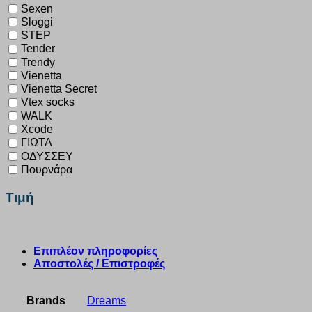
Sexen
Sloggi
STEP
Tender
Trendy
Vienetta
Vienetta Secret
Vtex socks
WALK
Xcode
ΓΙΩΤΑ
ΟΔΥΣΣΕΥ
Πουρνάρα
Τιμή
Επιπλέον πληροφορίες
Αποστολές / Επιστροφές
Brands
Dreams