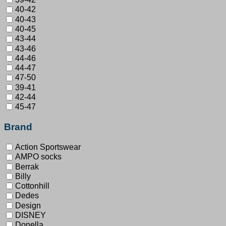
40-42
40-43
40-45
43-44
43-46
44-46
44-47
47-50
39-41
42-44
45-47
Brand
Action Sportswear
AMPO socks
Berrak
Billy
Cottonhill
Dedes
Design
DISNEY
Donella