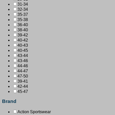
31-34
32-34
35-37
35-38
36-40
38-40
39-42
40-42
40-43
40-45
43-44
43-46
44-46
44-47
47-50
39-41
42-44
45-47
Brand
Action Sportswear