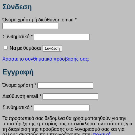
Σύνδεση
Απαιτείται
Όνομα χρήστη ή διεύθυνση email
*
Απαιτείται
Συνθηματικό
*
Να με θυμάσαι
Σύνδεση
Χάσατε το συνθηματικό πρόσβασής σας;
Εγγραφή
Απαιτείται
Όνομα χρήστη
*
Απαιτείται
Διεύθυνση email
*
Απαιτείται
Συνθηματικό
*
Τα προσωπικά σας δεδομένα θα χρησιμοποιηθούν για την
υποστήριξη της εμπειρίας σας σε ολόκληρο τον ιστότοπο, για
τη διαχείριση της πρόσβασης στο λογαριασμό σας και για
άλλους σκοπούς που περιγράφονται στην
πολιτική