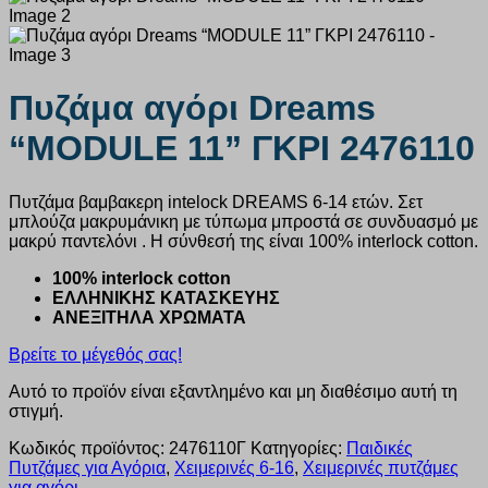
Πυζάμα αγόρι Dreams
“MODULE 11” ΓΚΡΙ 2476110
Πυτζάμα βαμβακερη intelock DREAMS 6-14 ετών. Σετ
μπλούζα μακρυμάνικη με τύπωμα μπροστά σε συνδυασμό με
μακρύ παντελόνι . Η σύνθεσή της είναι 100% interlock cotton.
100% interlock cotton
ΕΛΛΗΝΙΚΗΣ ΚΑΤΑΣΚΕΥΗΣ
ΑΝΕΞΙΤΗΛΑ ΧΡΩΜΑΤΑ
Βρείτε το μέγεθός σας!
Αυτό το προϊόν είναι εξαντλημένο και μη διαθέσιμο αυτή τη
στιγμή.
Κωδικός προϊόντος:
2476110Γ
Κατηγορίες:
Παιδικές
Πυτζάμες για Αγόρια
,
Χειμερινές 6-16
,
Χειμερινές πυτζάμες
για αγόρι