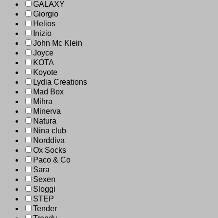
GALAXY
Giorgio
Helios
Inizio
John Mc Klein
Joyce
KOTA
Koyote
Lydia Creations
Mad Box
Mihra
Minerva
Natura
Nina club
Norddiva
Ox Socks
Paco & Co
Sara
Sexen
Sloggi
STEP
Tender