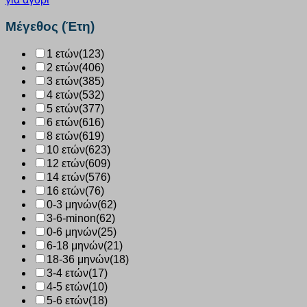
Μέγεθος (Έτη)
1 ετών
(123)
2 ετών
(406)
3 ετών
(385)
4 ετών
(532)
5 ετών
(377)
6 ετών
(616)
8 ετών
(619)
10 ετών
(623)
12 ετών
(609)
14 ετών
(576)
16 ετών
(76)
0-3 μηνών
(62)
3-6-minon
(62)
0-6 μηνών
(25)
6-18 μηνών
(21)
18-36 μηνών
(18)
3-4 ετών
(17)
4-5 ετών
(10)
5-6 ετών
(18)