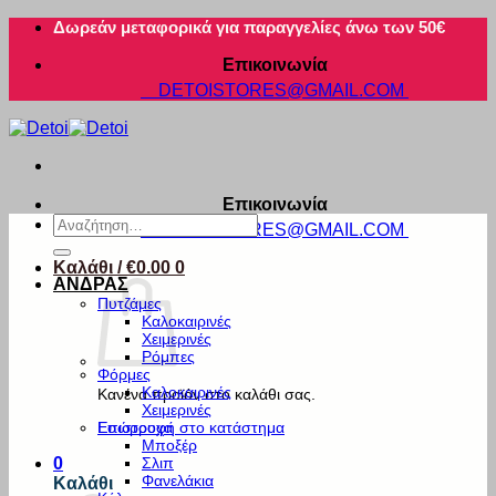
Μετάβαση
Δωρεάν μεταφορικά για παραγγελίες άνω των 50€
στο
Επικοινωνία
περιεχόμενο
DETOISTORES@GMAIL.COM
Επικοινωνία
Αναζήτηση
DETOISTORES@GMAIL.COM
για:
Καλάθι /
€
0.00
0
ΑΝΔΡΑΣ
Πυτζάμες
Καλοκαιρινές
Χειμερινές
Ρόμπες
Φόρμες
Καλοκαιρινές
Κανένα προϊόν στο καλάθι σας.
Χειμερινές
Εσώρουχα
Επιστροφή στο κατάστημα
Μποξέρ
Σλιπ
0
Φανελάκια
Καλάθι