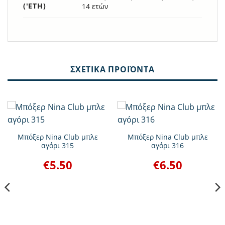
('ΕΤΗ)
14 ετών
ΣΧΕΤΙΚΆ ΠΡΟΪΌΝΤΑ
Μπόξερ Nina Club μπλε
Μπόξερ Nina Club μπλε
αγόρι 315
αγόρι 316
€
5.50
€
6.50