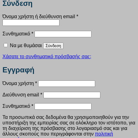
Σύνδεση
Απαιτείται
Όνομα χρήστη ή διεύθυνση email
*
Απαιτείται
Συνθηματικό
*
Να με θυμάσαι
Σύνδεση
Χάσατε το συνθηματικό πρόσβασής σας;
Εγγραφή
Απαιτείται
Όνομα χρήστη
*
Απαιτείται
Διεύθυνση email
*
Απαιτείται
Συνθηματικό
*
Τα προσωπικά σας δεδομένα θα χρησιμοποιηθούν για την
υποστήριξη της εμπειρίας σας σε ολόκληρο τον ιστότοπο, για
τη διαχείριση της πρόσβασης στο λογαριασμό σας και για
άλλους σκοπούς που περιγράφονται στην
πολιτική