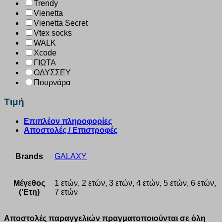
Trendy
Vienetta
Vienetta Secret
Vtex socks
WALK
Xcode
ΓΙΩΤΑ
ΟΔΥΣΣΕΥ
Πουρνάρα
Τιμή
Επιπλέον πληροφορίες
Αποστολές / Επιστροφές
Brands
GALAXY
Μέγεθος
1 ετών, 2 ετών, 3 ετών, 4 ετών, 5 ετών, 6 ετών,
('Ετη)
7 ετών
Αποστολές παραγγελιών πραγματοποιούνται σε όλη