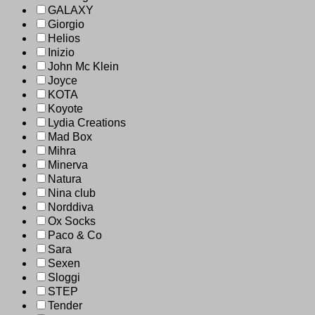
GALAXY
Giorgio
Helios
Inizio
John Mc Klein
Joyce
KOTA
Koyote
Lydia Creations
Mad Box
Mihra
Minerva
Natura
Nina club
Norddiva
Ox Socks
Paco & Co
Sara
Sexen
Sloggi
STEP
Tender