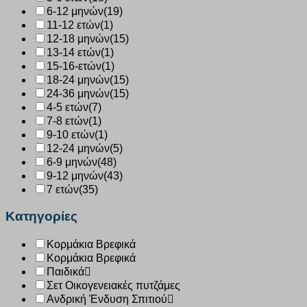
6-12 μηνών
(19)
11-12 ετών
(1)
12-18 μηνών
(15)
13-14 ετών
(1)
15-16-ετών
(1)
18-24 μηνών
(15)
24-36 μηνών
(15)
4-5 ετών
(7)
7-8 ετών
(1)
9-10 ετών
(1)
12-24 μηνών
(5)
6-9 μηνών
(48)
9-12 μηνών
(43)
7 ετών
(35)
Κατηγορίες
Κορμάκια Βρεφικά
Κορμάκια Βρεφικά
Παιδικά
Σετ Οικογενειακές πυτζάμες
Ανδρική Ένδυση Σπιτιού