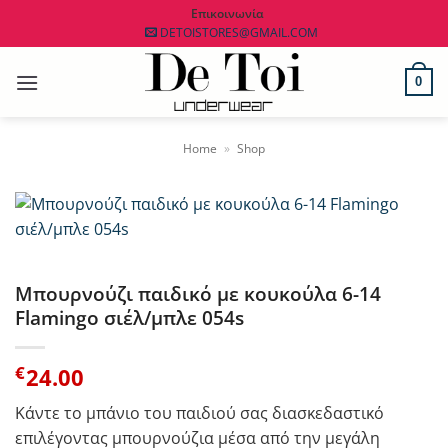
Μετάβαση
Επικοινωνία
DETOISTORES@GMAIL.COM
στο
περιεχόμενο
0
Home
»
Shop
Μπουρνούζι παιδικό με κουκούλα 6-14
Flamingo σιέλ/μπλε 054s
€
24.00
Κάντε το μπάνιο του παιδιού σας διασκεδαστικό
επιλέγοντας μπουρνούζια μέσα από την μεγάλη