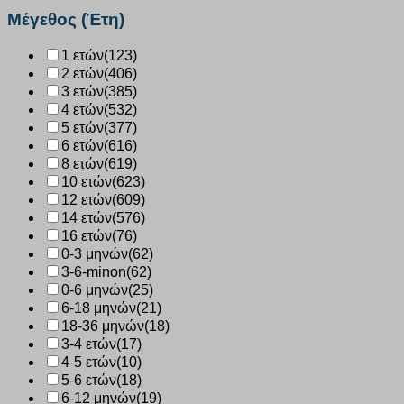
Μέγεθος (Έτη)
1 ετών
(123)
2 ετών
(406)
3 ετών
(385)
4 ετών
(532)
5 ετών
(377)
6 ετών
(616)
8 ετών
(619)
10 ετών
(623)
12 ετών
(609)
14 ετών
(576)
16 ετών
(76)
0-3 μηνών
(62)
3-6-minon
(62)
0-6 μηνών
(25)
6-18 μηνών
(21)
18-36 μηνών
(18)
3-4 ετών
(17)
4-5 ετών
(10)
5-6 ετών
(18)
6-12 μηνών
(19)