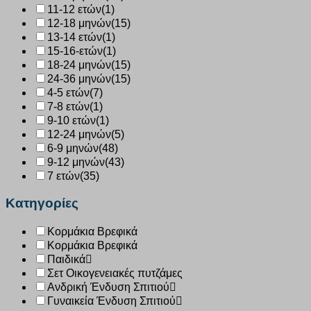
11-12 ετών
(1)
12-18 μηνών
(15)
13-14 ετών
(1)
15-16-ετών
(1)
18-24 μηνών
(15)
24-36 μηνών
(15)
4-5 ετών
(7)
7-8 ετών
(1)
9-10 ετών
(1)
12-24 μηνών
(5)
6-9 μηνών
(48)
9-12 μηνών
(43)
7 ετών
(35)
Κατηγορίες
Κορμάκια Βρεφικά
Κορμάκια Βρεφικά
Παιδικά
Σετ Οικογενειακές πυτζάμες
Ανδρική Ένδυση Σπιτιού
Γυναικεία Ένδυση Σπιτιού