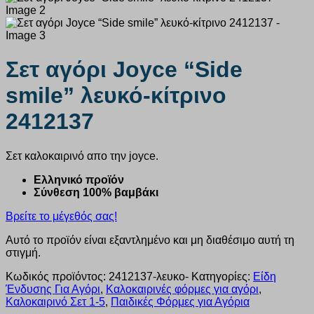
Σετ αγόρι Joyce “Side
smile” λευκό-κίτρινο
2412137
Σετ καλοκαιρινό απο την joyce.
Ελληνικό προϊόν
Σύνθεση 100% βαμβάκι
Βρείτε το μέγεθός σας!
Αυτό το προϊόν είναι εξαντλημένο και μη διαθέσιμο αυτή τη
στιγμή.
Κωδικός προϊόντος:
2412137-λευκο-
Κατηγορίες:
Είδη
Ένδυσης Για Αγόρι
,
Καλοκαιρινές φόρμες για αγόρι
,
Καλοκαιρινό Σετ 1-5
,
Παιδικές Φόρμες για Αγόρια